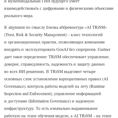
и мультимодальный ГИИ будущего умеет
взаимодействовать с цифровыми и физическими объектами
реального мира.
К alignment по смыслу близка аббревиатура «AI TRiSM»
(Trust, Risk & Security Management) – класс технологий
и организационных практик, позволяющих компаниям
внедрять и эксплуатировать GenAI без сюрпризов. Gartner
дает такое определение: TRiSM обеспечивает управление,
доверие, справедливость, надежность и защиту данных
во всех ИИ-решениях. В TRiSM выделяют четыре
основных слоя: установление корпоративных правил (AI
Governance), контроль работы моделей на лету (Runtime
Inspection and Enforcement), управление информацией
и доступами (Information Governance) и надежную
инфраструктуру. То есть изначально выравнивание
работало на этапе обучения модели, а AI TRiSM – на этапе