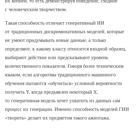
их копией, то есть демонстрируя поведение, сходное
с человеческим творчеством.
Такая способность отличает генеративный ИИ
от традиционных дискриминативных моделей, которые
не умеют придумывать новые данные, а только
определяют, к какому классу относится входной образец,
выбирают действие или предсказывают уровень
количественного показателя. Говоря более техническим
языком, если алгоритмы традиционного машинного
обучения пытаются «обучиться» условной вероятности
получить Y, когда предъявлен некоторый X,
то генеративная модель хочет ухватить из данных сам
процесс их генерации. Именно способность моделей ГИИ
«творить» делает их предметом такого ажиотажа.