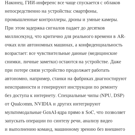
Наконец, ГИИ-инференс все чаще спускается с облаков
непосредственно на устройства: смартфоны,
промышленные контроллеры, дроны и умные камеры.
При этом задержка сигналов падает до десятков
миллисекунд, что критично для реального времени в AR-
очках или автономных машинах, а конфиденциальность
возрастает: все чувствительные данные (медицинские
снимки, личные заметки) остаются на устройстве. Даже
при потере связи устройство продолжает работать
автономно, например, станки на фабриках диагностируют
неисправности и генерируют инструкции по ремонту
без доступа к интернету. Специальные чипы (NPU, DSP)
от Qualcomm, NVIDIA и других интегрируют
мультимодальные GenAI-ядра прямо в SoC, что позволяет
запускать операции по синтезу речи, анализу видео
и выполнению команд, машинному зрению без внешнего