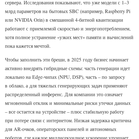
сервера. Исследования показывают, что уже модели с 1–3
млрд параметров на бытовых SBC (например, Raspberry Pi
или NVIDIA Orin) в смешанной 4-битной квантизации
работают с приемлемой скоростью и энергопотреблением,
хотя полное устранение «узких мест» памяти и вычислений
пока кажется мечтой.
Чтобы заполнить эти бреши, в 2025 году бизнес начинает
активно внедрять гибридные схемы: часть генерации идет
локально на Edge-чипах (NPU, DSP), часть – по запросу
в облако, а для тяжелых генерирующих задач применяют
распределенный инференс. Для компании это означает
мгновенный отклик и минимальные риски утечки данных
– все остается на устройстве – плюс стабильную работу
при потере связи с интернетом. Низкая задержка критична
для AR-очков, операторских панелей и автономных
роботов, где каждое миллисекундное ускорение улучшает