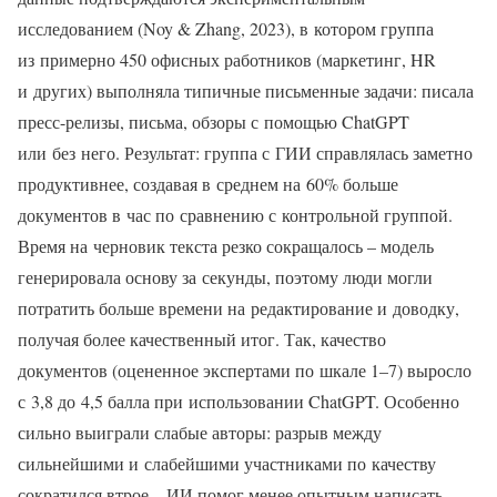
исследованием (Noy & Zhang, 2023), в котором группа
из примерно 450 офисных работников (маркетинг, HR
и других) выполняла типичные письменные задачи: писала
пресс-релизы, письма, обзоры с помощью ChatGPT
или без него. Результат: группа с ГИИ справлялась заметно
продуктивнее, создавая в среднем на 60% больше
документов в час по сравнению с контрольной группой.
Время на черновик текста резко сокращалось – модель
генерировала основу за секунды, поэтому люди могли
потратить больше времени на редактирование и доводку,
получая более качественный итог. Так, качество
документов (оцененное экспертами по шкале 1–7) выросло
с 3,8 до 4,5 балла при использовании ChatGPT. Особенно
сильно выиграли слабые авторы: разрыв между
сильнейшими и слабейшими участниками по качеству
сократился втрое – ИИ помог менее опытным написать