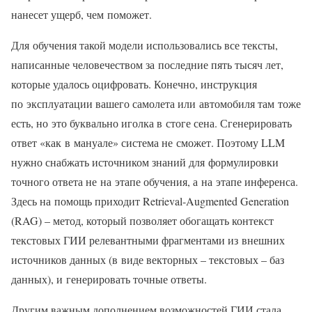
нанесет ущерб, чем поможет.
Для обучения такой модели использовались все тексты,
написанные человечеством за последние пять тысяч лет,
которые удалось оцифровать. Конечно, инструкция
по эксплуатации вашего самолета или автомобиля там тоже
есть, но это буквально иголка в стоге сена. Сгенерировать
ответ «как в мануале» система не сможет. Поэтому LLM
нужно снабжать источником знаний для формулировки
точного ответа не на этапе обучения, а на этапе инференса.
Здесь на помощь приходит Retrieval-Augmented Generation
(RAG) – метод, который позволяет обогащать контекст
текстовых ГИИ релевантными фрагментами из внешних
источников данных (в виде векторных – текстовых – баз
данных), и генерировать точные ответы.
Другим важным дополнением возможностей ГИИ стала