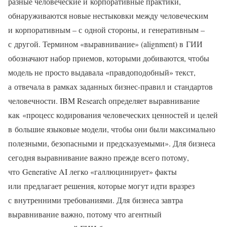
разные человеческие и корпоративные практики,
обнаруживаются новые нестыковки между человеческим
и корпоративным – с одной стороны, и генеративным –
с другой. Термином «выравнивание» (alignment) в ГИИ
обозначают набор приемов, которыми добиваются, чтобы
модель не просто выдавала «правдоподобный» текст,
а отвечала в рамках заданных бизнес-правил и стандартов
человечности. IBM Research определяет выравнивание
как «процесс кодирования человеческих ценностей и целей
в большие языковые модели, чтобы они были максимально
полезными, безопасными и предсказуемыми». Для бизнеса
сегодня выравнивание важно прежде всего потому,
что Generative AI легко «галлюцинирует» факты
или предлагает решения, которые могут идти вразрез
с внутренними требованиями. Для бизнеса завтра
выравнивание важно, потому что агентный