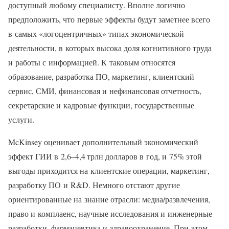
доступный любому специалисту. Вполне логично
предположить, что первые эффекты будут заметнее всего
в самых «логоцентричных» типах экономической
деятельности, в которых высока доля когнитивного труда
и работы с информацией. К таковым относятся
образование, разработка ПО, маркетинг, клиентский
сервис, СМИ, финансовая и нефинансовая отчетность,
секретарские и кадровые функции, государственные
услуги.
McKinsey оценивает дополнительный экономический
эффект ГИИ в 2,6–4,4 трлн долларов в год, и 75% этой
выгоды приходится на клиентские операции, маркетинг,
разработку ПО и R&D. Немного отстают другие
ориентированные на знание отрасли: медиа/развлечения,
право и комплаенс, научные исследования и инженерные
разработки, фармацевтика и здравоохранение. При этом