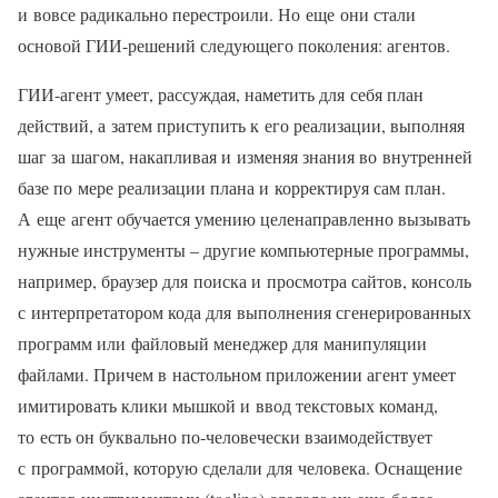
и вовсе радикально перестроили. Но еще они стали
основой ГИИ-решений следующего поколения: агентов.
ГИИ-агент умеет, рассуждая, наметить для себя план
действий, а затем приступить к его реализации, выполняя
шаг за шагом, накапливая и изменяя знания во внутренней
базе по мере реализации плана и корректируя сам план.
А еще агент обучается умению целенаправленно вызывать
нужные инструменты – другие компьютерные программы,
например, браузер для поиска и просмотра сайтов, консоль
с интерпретатором кода для выполнения сгенерированных
программ или файловый менеджер для манипуляции
файлами. Причем в настольном приложении агент умеет
имитировать клики мышкой и ввод текстовых команд,
то есть он буквально по‑человечески взаимодействует
с программой, которую сделали для человека. Оснащение