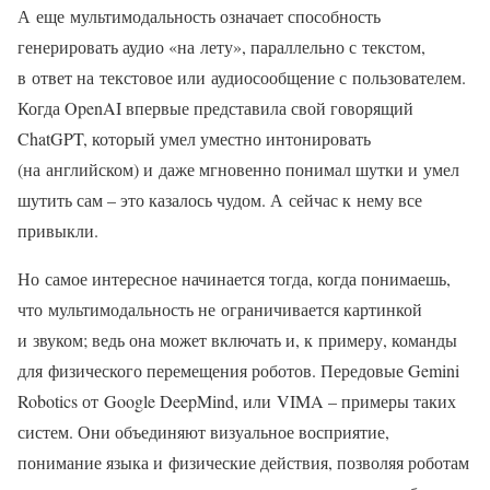
А еще мультимодальность означает способность
генерировать аудио «на лету», параллельно с текстом,
в ответ на текстовое или аудиосообщение с пользователем.
Когда OpenAI впервые представила свой говорящий
ChatGPT, который умел уместно интонировать
(на английском) и даже мгновенно понимал шутки и умел
шутить сам – это казалось чудом. А сейчас к нему все
привыкли.
Но самое интересное начинается тогда, когда понимаешь,
что мультимодальность не ограничивается картинкой
и звуком; ведь она может включать и, к примеру, команды
для физического перемещения роботов. Передовые Gemini
Robotics от Google DeepMind, или VIMA – примеры таких
систем. Они объединяют визуальное восприятие,
понимание языка и физические действия, позволяя роботам