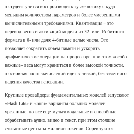
а студент учится воспроизводить ту же логику с куда
меньшим количеством параметров и более умеренными
вычислительными требованиями. Квантизация – это
перевод весов и активаций модели из 32- или 16‑битного
формата в 8- или даже 4‑битные целые числа. Это
позволяет сократить объем памяти и ускорить
арифметические операции на процессоре, при этом «особо
важные» веса могут храниться в более высокой точности,
а основная часть вычислений идет в низкой, без заметного
падения качества генерации.
Крупные провайдеры фундаментальных моделей запускают
«Flash-Lite» и «mini» варианты больших моделей –
урезанные, но все еще мультимодальные и способные
обрабатывать аудио, видео и текст, при этом стоящие
считанные центы за миллион токенов. Соревнуются