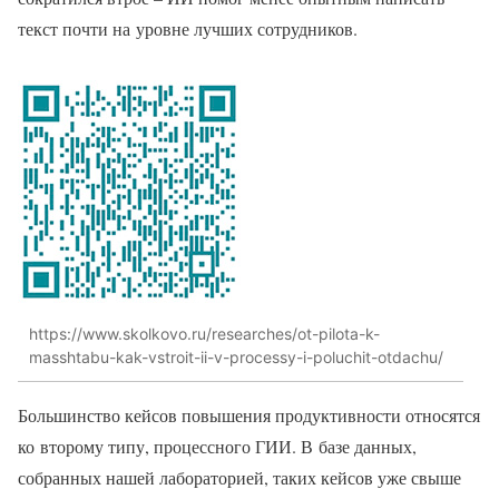
текст почти на уровне лучших сотрудников.
https://www.skolkovo.ru/researches/ot-pilota-k-
masshtabu-kak-vstroit-ii-v-processy-i-poluchit-otdachu/
Большинство кейсов повышения продуктивности относятся
ко второму типу, процессного ГИИ. В базе данных,
собранных нашей лабораторией, таких кейсов уже свыше