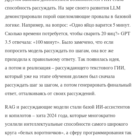
способность рассуждать. На заре своего развития LLM
демонстрировали порой ошеломляющие провалы в базовой
логике. Например, на вопрос: «Одно яйцо варится 5 минут.
Сколько времени потребуется, чтобы сварить 20 яиц?» GPT
3.5 отвечала: «100 минут». Было замечено, что если
попросить модель рассуждать по шагам, она все же
приходила к правильному ответу. Так появилась идея,
а потом и реализация – рассуждающего текстового ГИИ,
который уже на этапе обучения должен был сначала
рассуждать шаг за шагом, а потом генерировать финальный
ответ, отталкиваясь от своих рассуждений.
RAG и рассуждающие модели стали базой ИИ-ассистентов
и копилотов – хита 2024 года, которые многократно
усилили интеллектуальные способности самого широкого
круга «белых воротничков», а сферу программирования так