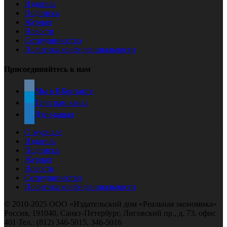
Издатель
Подписка
Журнал
Новости
Сотрудничество
Политика конфиденциальности
Присоединяйтесь к нам
Мы в ВКонтакте
Телеграм канал
Дзен-канал
О журнале
Издатель
Подписка
Журнал
Новости
Сотрудничество
Политика конфиденциальности
© 2010-2025 ООО «Издательский дом «Реальная экономика»
Россия, 191040, Санкт-Петербург, Лиговский пр., д. 73, офис
401 Тел.: (812) 346-5015, 346-5016