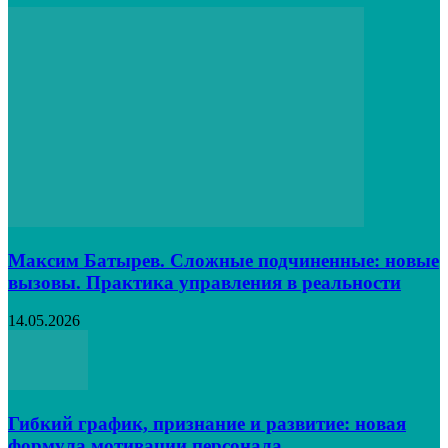
Максим Батырев. Сложные подчиненные: новые
вызовы. Практика управления в реальности
14.05.2026
Гибкий график, признание и развитие: новая
формула мотивации персонала