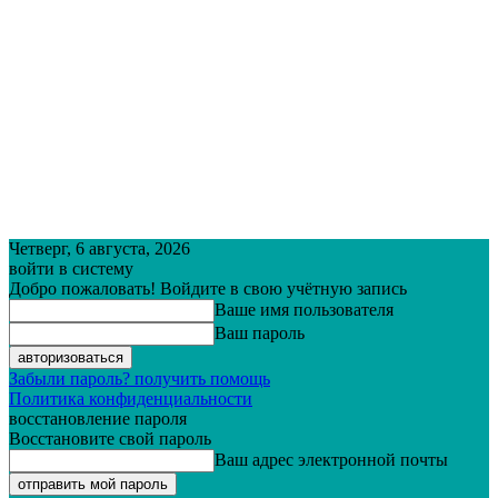
Четверг, 6 августа, 2026
войти в систему
Добро пожаловать! Войдите в свою учётную запись
Ваше имя пользователя
Ваш пароль
Забыли пароль? получить помощь
Политика конфиденциальности
восстановление пароля
Восстановите свой пароль
Ваш адрес электронной почты