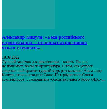
Александр Кицула: «Беда российского
строительства – это попытки постоянно
что‑то улучшать»
18.09.2022
Лучший заказчик для архитектора – власть. Но она
не понимает, зачем ей архитектура. О том, как устроен
современный архитектурный мир, рассказывает Александр
Кицула, вице-президент Санкт-Петербургского Союза
архитекторов, руководитель «Архитектурного бюро «Я.К.»,...