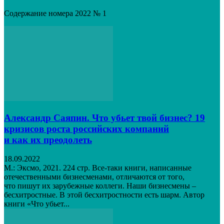
Содержание номера 2022 № 1
Александр Саяпин. Что убьет твой бизнес? 19
кризисов роста российских компаний
и как их преодолеть
18.09.2022
М.: Эксмо, 2021. 224 стр. Все‑таки книги, написанные
отечественными бизнесменами, отличаются от того,
что пишут их зарубежные коллеги. Наши бизнесмены –
бесхитростные. В этой бесхитростности есть шарм. Автор
книги «Что убьет...