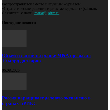
Распространяется вместе с научным журналом
«Стратегические решения и риск-менеджмент» jsdrm.ru.
Свяжитесь с нами:
maria@jsdrm.ru
Последние новости
Объем изъятий на рынке M&A превысил
10 млрд долларов
06.08.2026
Россия наращивает деловую экспансию в
странах БРИКС