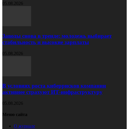
05.08.2026
Заводы снова в тренде: молодежь выбирает
стабильность и высокие зарплаты
05.08.2026
В условиях роста киберрисков компании
активнее страхуют ИТ‑инфраструктуру
05.08.2026
Меню сайта
О журнале