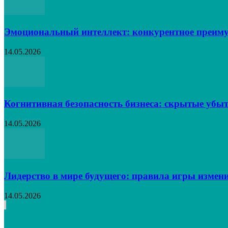
Эмоциональный интеллект: конкурентное преиму
14.05.2026
Когнитивная безопасность бизнеса: скрытые убыт
14.05.2026
Лидерство в мире будущего: правила игры измен
14.05.2026