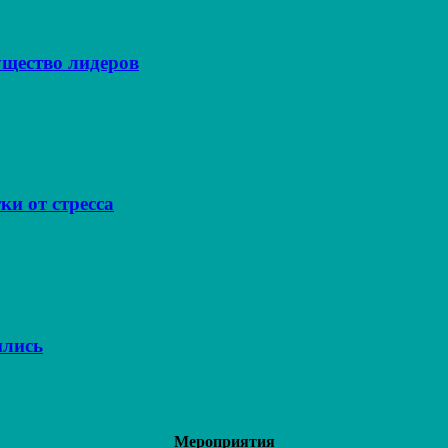
щество лидеров
ки от стресса
ились
Мероприятия