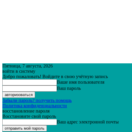
Пятница, 7 августа, 2026
войти в систему
Добро пожаловать! Войдите в свою учётную запись
Ваше имя пользователя
Ваш пароль
Забыли пароль? получить помощь
Политика конфиденциальности
восстановление пароля
Восстановите свой пароль
Ваш адрес электронной почты