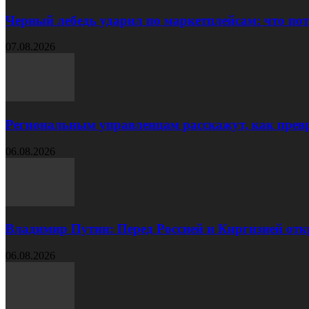
Черный лебедь ударил по маркетплейсам: что пот
07.08.2026
Региональным управленцам расскажут, как превр
06.08.2026
Владимир Путин: Перед Россией и Киргизией от
06.08.2026