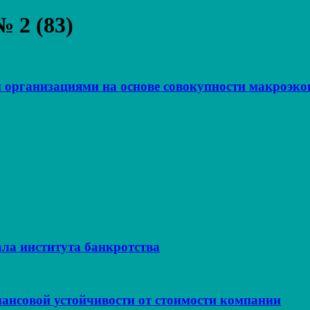
 2 (83)
 организациями на основе совокупности макроэк
ла института банкротства
ансовой устойчивости от стоимости компании