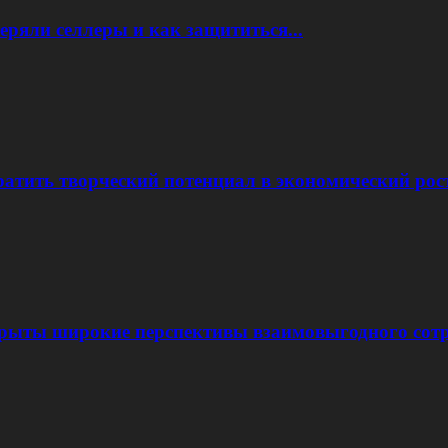
еряли селлеры и как защититься...
атить творческий потенциал в экономический рос
крыты широкие перспективы взаимовыгодного сот