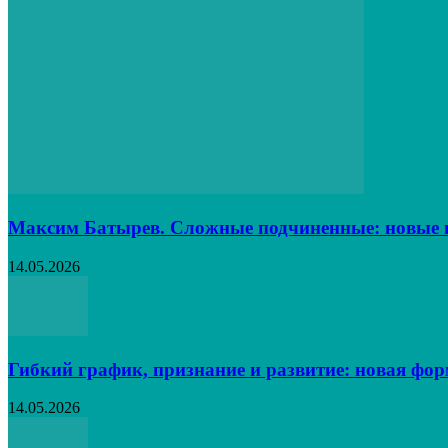
Максим Батырев. Сложные подчиненные: новые в
14.05.2026
Гибкий график, признание и развитие: новая фо
14.05.2026