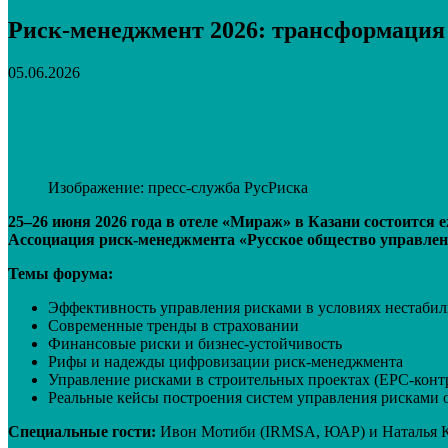
Риск-менеджмент 2026: трансформация 
05.06.2026
Поделиться
VK
Telegram
Email
Изображение: пресс-служба РусРиска
25–26 июня 2026 года в отеле «Мираж» в Казани состоитс
Ассоциация риск-менеджмента «Русское общество управлен
Темы форума:
Эффективность управления рисками в условиях нестабил
Современные тренды в страховании
Финансовые риски и бизнес-устойчивость
Рифы и надежды цифровизации риск-менеджмента
Управление рисками в строительных проектах (ЕРС-конт
Реальные кейсы построения систем управления рисками 
Специальные гости:
Ивон Мотиби (IRMSA, ЮАР) и Наталья К