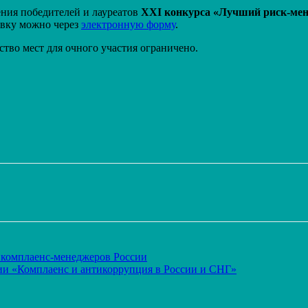
ения победителей и лауреатов
XXI конкурса «Лучший риск-мене
аявку можно через
электронную форму
.
ество мест для очного участия ограничено.
Распечатать
 комплаенс-менеджеров России
и «Комплаенс и антикоррупция в России и СНГ»