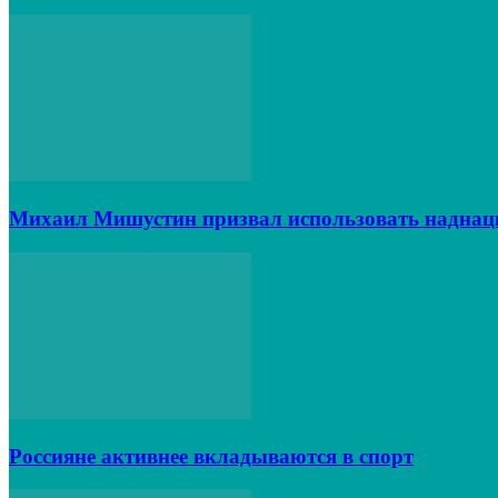
Михаил Мишустин призвал использовать наднац
Россияне активнее вкладываются в спорт