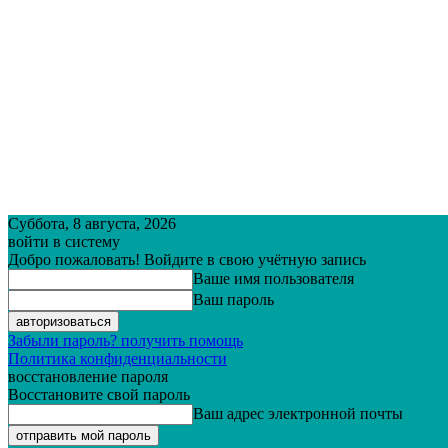
Суббота, 8 августа, 2026
войти в систему
Добро пожаловать! Войдите в свою учётную запись
Ваше имя пользователя
Ваш пароль
Забыли пароль? получить помощь
Политика конфиденциальности
восстановление пароля
Восстановите свой пароль
Ваш адрес электронной почты