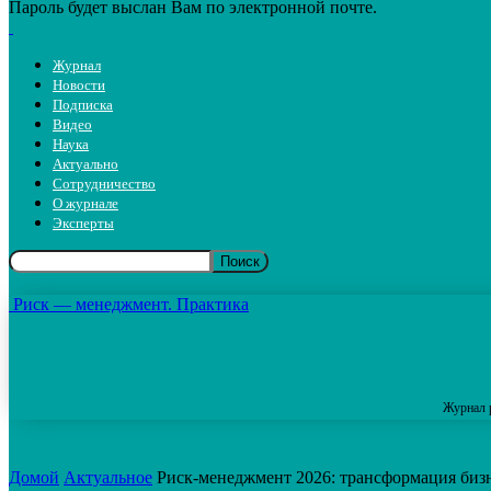
Пароль будет выслан Вам по электронной почте.
Журнал
Новости
Подписка
Видео
Наука
Актуально
Сотрудничество
О журнале
Эксперты
Риск — менеджмент. Практика
Журнал 
Домой
Актуальное
Риск-менеджмент 2026: трансформация бизн