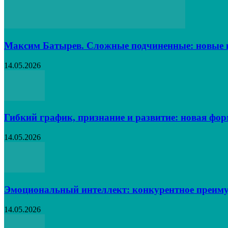
Максим Батырев. Сложные подчиненные: новые в
14.05.2026
Гибкий график, признание и развитие: новая фо
14.05.2026
Эмоциональный интеллект: конкурентное преиму
14.05.2026