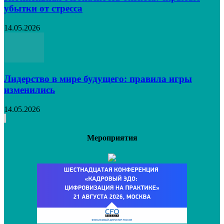
убытки от стресса
14.05.2026
Лидерство в мире будущего: правила игры
изменились
14.05.2026
Мероприятия