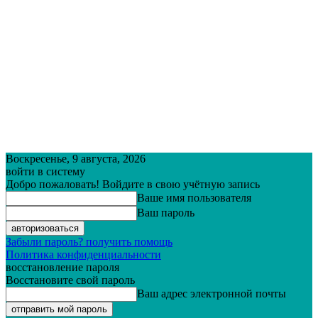
Воскресенье, 9 августа, 2026
войти в систему
Добро пожаловать! Войдите в свою учётную запись
Ваше имя пользователя
Ваш пароль
Забыли пароль? получить помощь
Политика конфиденциальности
восстановление пароля
Восстановите свой пароль
Ваш адрес электронной почты