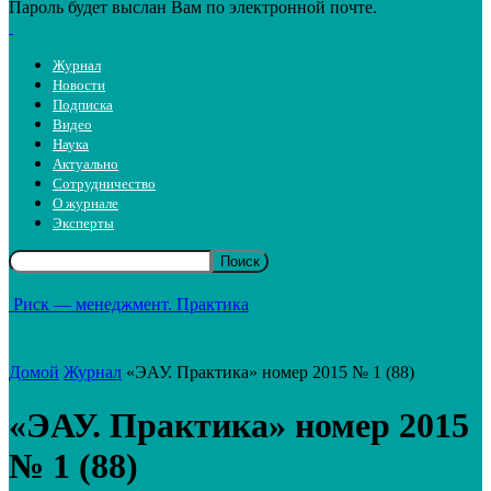
Пароль будет выслан Вам по электронной почте.
Журнал
Новости
Подписка
Видео
Наука
Актуально
Сотрудничество
О журнале
Эксперты
Риск — менеджмент. Практика
Домой
Журнал
«ЭАУ. Практика» номер 2015 № 1 (88)
«ЭАУ. Практика» номер 2015
№ 1 (88)