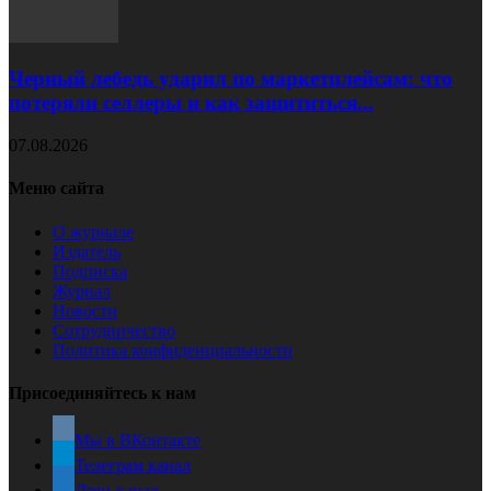
Черный лебедь ударил по маркетплейсам: что
потеряли селлеры и как защититься...
07.08.2026
Меню сайта
О журнале
Издатель
Подписка
Журнал
Новости
Сотрудничество
Политика конфиденциальности
Присоединяйтесь к нам
Мы в ВКонтакте
Телеграм канал
Дзен-канал