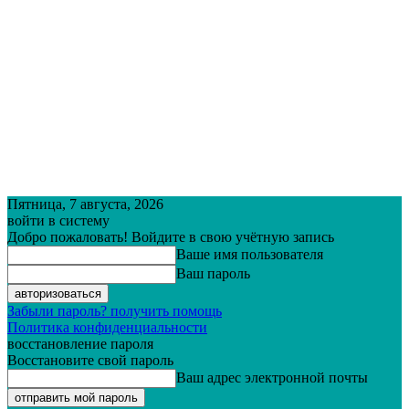
Пятница, 7 августа, 2026
войти в систему
Добро пожаловать! Войдите в свою учётную запись
Ваше имя пользователя
Ваш пароль
Забыли пароль? получить помощь
Политика конфиденциальности
восстановление пароля
Восстановите свой пароль
Ваш адрес электронной почты