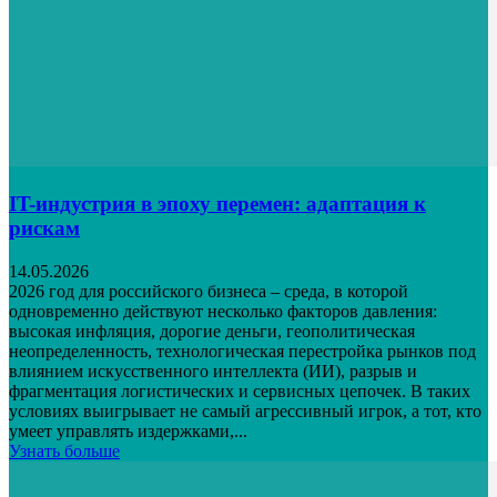
IT-индустрия в эпоху перемен: адаптация к
рискам
14.05.2026
2026 год для российского бизнеса – среда, в которой
одновременно действуют несколько факторов давления:
высокая инфляция, дорогие деньги, геополитическая
неопределенность, технологическая перестройка рынков под
влиянием искусственного интеллекта (ИИ), разрыв и
фрагментация логистических и сервисных цепочек. В таких
условиях выигрывает не самый агрессивный игрок, а тот, кто
умеет управлять издержками,...
Узнать больше