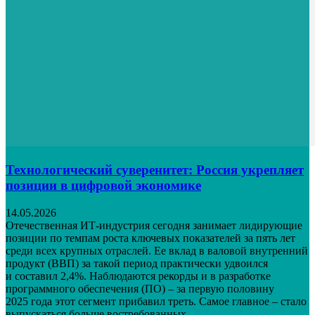
Технологический суверенитет: Россия укрепляет
позиции в цифровой экономике
14.05.2026
Отечественная ИТ-индустрия сегодня занимает лидирующие
позиции по темпам роста ключевых показателей за пять лет
среди всех крупных отраслей. Ее вклад в валовой внутренний
продукт (ВВП) за такой период практически удвоился
и составил 2,4%. Наблюдаются рекорды и в разработке
программного обеспечения (ПО) – за первую половину
2025 года этот сегмент прибавил треть. Самое главное – стало
выпускаться больше востребованных...