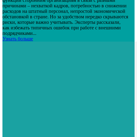
функции сторонним организациям в связи с разными
причинами – нехваткой кадров, потребностью в снижении
расходов на штатный персонал, непростой экономической
обстановкой в стране. Но за удобством нередко скрываются
риски, которые важно учитывать. Эксперты рассказали,
как избежать типичных ошибок при работе с внешними
подрядчиками...
Узнать больше