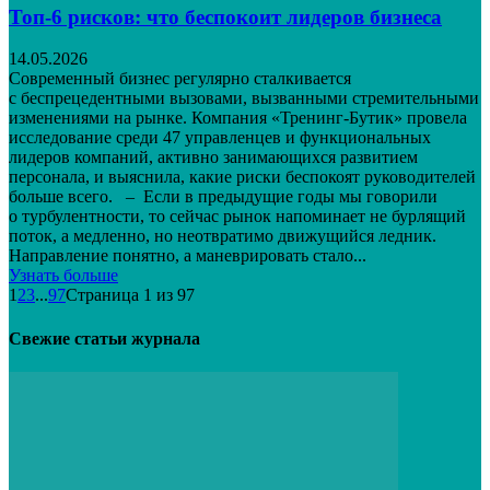
Топ-6 рисков: что беспокоит лидеров бизнеса
14.05.2026
Современный бизнес регулярно сталкивается
с беспрецедентными вызовами, вызванными стремительными
изменениями на рынке. Компания «Тренинг-Бутик» провела
исследование среди 47 управленцев и функциональных
лидеров компаний, активно занимающихся развитием
персонала, и выяснила, какие риски беспокоят руководителей
больше всего. – Если в предыдущие годы мы говорили
о турбулентности, то сейчас рынок напоминает не бурлящий
поток, а медленно, но неотвратимо движущийся ледник.
Направление понятно, а маневрировать стало...
Узнать больше
1
2
3
...
97
Страница 1 из 97
Свежие статьи журнала