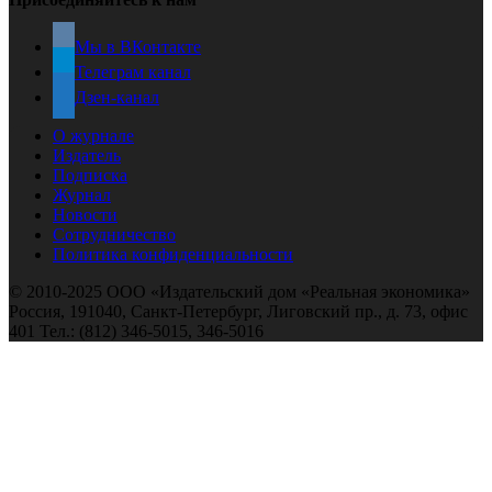
Мы в ВКонтакте
Телеграм канал
Дзен-канал
О журнале
Издатель
Подписка
Журнал
Новости
Сотрудничество
Политика конфиденциальности
© 2010-2025 ООО «Издательский дом «Реальная экономика»
Россия, 191040, Санкт-Петербург, Лиговский пр., д. 73, офис
401 Тел.: (812) 346-5015, 346-5016