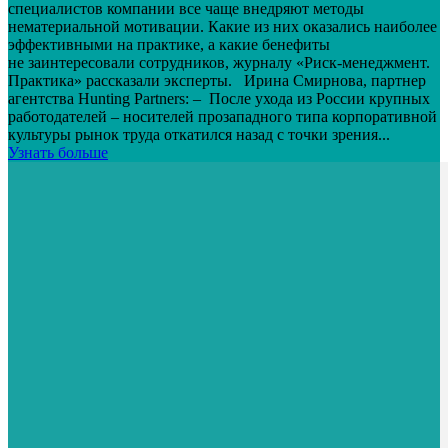
специалистов компании все чаще внедряют методы
нематериальной мотивации. Какие из них оказались наиболее
эффективными на практике, а какие бенефиты
не заинтересовали сотрудников, журналу «Риск-менеджмент.
Практика» рассказали эксперты. Ирина Смирнова, партнер
агентства Hunting Partners: – После ухода из России крупных
работодателей – носителей прозападного типа корпоративной
культуры рынок труда откатился назад с точки зрения...
Узнать больше