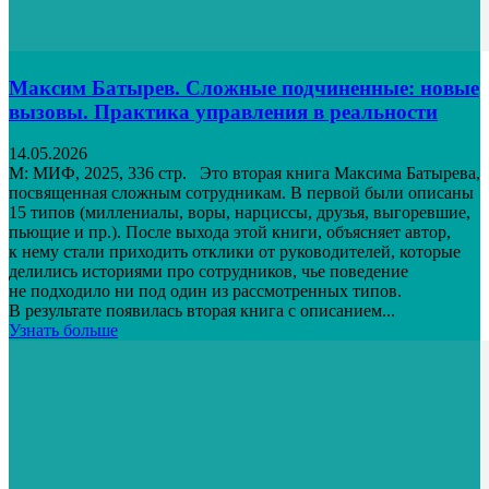
Максим Батырев. Сложные подчиненные: новые
вызовы. Практика управления в реальности
14.05.2026
М: МИФ, 2025, 336 стр. Это вторая книга Максима Батырева,
посвященная сложным сотрудникам. В первой были описаны
15 типов (миллениалы, воры, нарциссы, друзья, выгоревшие,
пьющие и пр.). После выхода этой книги, объясняет автор,
к нему стали приходить отклики от руководителей, которые
делились историями про сотрудников, чье поведение
не подходило ни под один из рассмотренных типов.
В результате появилась вторая книга с описанием...
Узнать больше