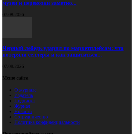
музеи и перевозки заметно...
07.08.2026
Черный лебедь ударил по маркетплейсам: что
потеряли селлеры и как защититься...
07.08.2026
Меню сайта
О журнале
Издатель
Подписка
Журнал
Новости
Сотрудничество
Политика конфиденциальности
Присоединяйтесь к нам