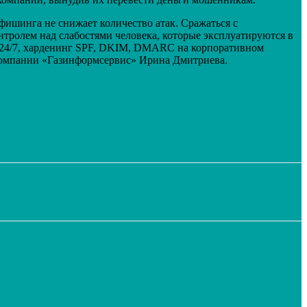
фишинга не снижает количество атак. Сражаться с
тролем над слабостями человека, которые эксплуатируются в
х 24/7, харденинг SPF, DKIM, DMARC на корпоративном
 компании «Газинформсервис» Ирина Дмитриева.