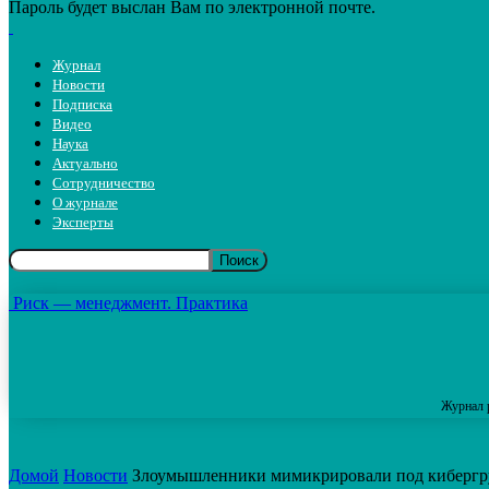
Пароль будет выслан Вам по электронной почте.
Журнал
Новости
Подписка
Видео
Наука
Актуально
Сотрудничество
О журнале
Эксперты
Риск — менеджмент. Практика
Журнал 
Домой
Новости
Злоумышленники мимикрировали под киберг