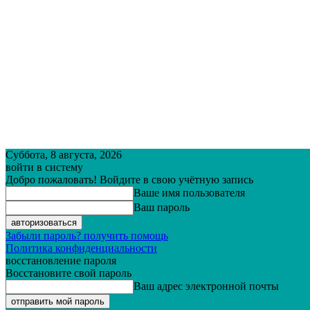
Суббота, 8 августа, 2026
войти в систему
Добро пожаловать! Войдите в свою учётную запись
Ваше имя пользователя
Ваш пароль
Забыли пароль? получить помощь
Политика конфиденциальности
восстановление пароля
Восстановите свой пароль
Ваш адрес электронной почты