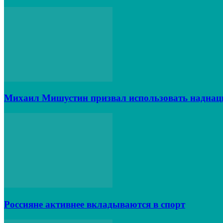
Михаил Мишустин призвал использовать наднац
Россияне активнее вкладываются в спорт