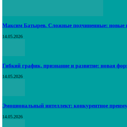
Максим Батырев. Сложные подчиненные: новые в
14.05.2026
Гибкий график, признание и развитие: новая фо
14.05.2026
Эмоциональный интеллект: конкурентное преиму
14.05.2026