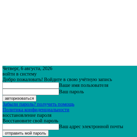
Четверг, 6 августа, 2026
войти в систему
Добро пожаловать! Войдите в свою учётную запись
Ваше имя пользователя
Ваш пароль
Забыли пароль? получить помощь
Политика конфиденциальности
восстановление пароля
Восстановите свой пароль
Ваш адрес электронной почты