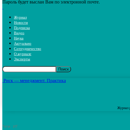
Пароль будет выслан Вам по электронной почте.
Журнал
Новости
Подписка
Видео
Наука
Актуально
Сотрудничество
О журнале
Эксперты
Риск — менеджмент. Практика
Журнал 
Теги
ИТ