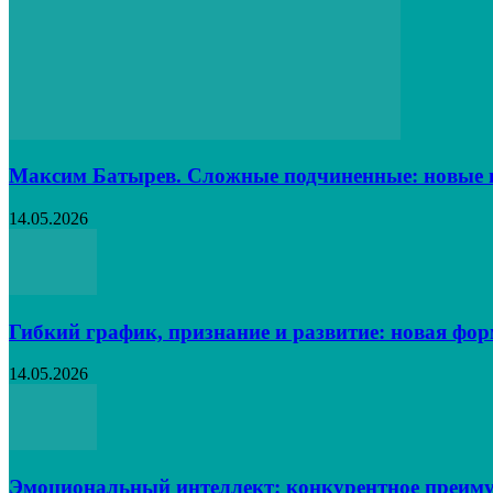
Максим Батырев. Сложные подчиненные: новые в
14.05.2026
Гибкий график, признание и развитие: новая фо
14.05.2026
Эмоциональный интеллект: конкурентное преиму