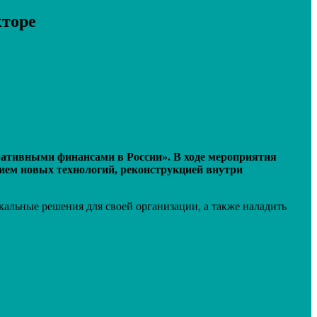
кторе
оративными финансами в России». В ходе мероприятия
ением новых технологий, реконструкцией внутри
альные решения для своей организации, а также наладить