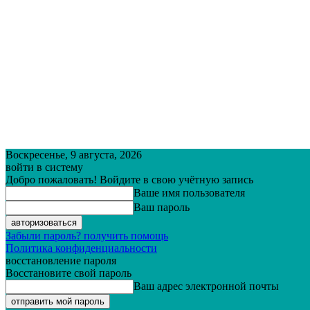
Воскресенье, 9 августа, 2026
войти в систему
Добро пожаловать! Войдите в свою учётную запись
Ваше имя пользователя
Ваш пароль
Забыли пароль? получить помощь
Политика конфиденциальности
восстановление пароля
Восстановите свой пароль
Ваш адрес электронной почты