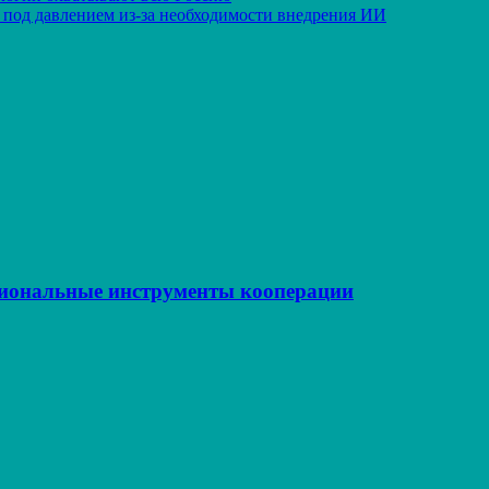
я под давлением из-за необходимости внедрения ИИ
иональные инструменты кооперации