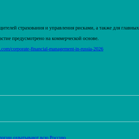
ителей страхования и управления рисками, а также для главных 
стие предусмотрено на коммерческой основе.
s.com/corporate-financial-management-in-russia-2026
Распечатать
ологии охватывают всю Россию