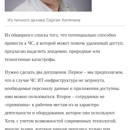
Из личного архива Сергея Халяпина
Из обширного списка того, что потенциально способно
привести к ЧС, в которой может помочь удаленный доступ,
предлагаю выделить эпидемии, природные или
техногенные катастрофы.
Нужно сделать два допущения. Первое – мы предполагаем,
что в случае ЧС ИТ-инфраструктура не затронута,
необходимые персоналу данные и приложения доступны,
ими можно пользоваться. Второе – сотрудники не
«привязаны» к рабочим местам из-за характера
деятельности и оборудования, которое они используют.
Хотя, с учетом возможностей современных технологий,
многие задачи, которые раньше решались только при