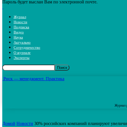
Пароль будет выслан Вам по электронной почте.
Журнал
Новости
Подписка
Видео
Наука
Актуально
Сотрудничество
О журнале
Эксперты
Риск — менеджмент. Практика
Журнал 
Домой
Новости
30% российских компаний планируют увеличить