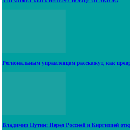
ЭТО МОЖЕТ БЫТЬ ИНТЕРЕСНО
ЕЩЕ ОТ АВТОРА
Региональным управленцам расскажут, как превр
Владимир Путин: Перед Россией и Киргизией от