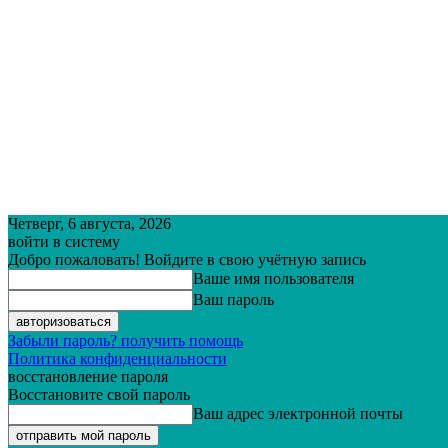
Четверг, 6 августа, 2026
войти в систему
Добро пожаловать! Войдите в свою учётную запись
Ваше имя пользователя
Ваш пароль
Забыли пароль? получить помощь
Политика конфиденциальности
восстановление пароля
Восстановите свой пароль
Ваш адрес электронной почты