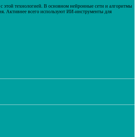
 с этой технологией. В основном нейронные сети и алгоритмы
ия. Активнее всего используют ИИ-инструменты для