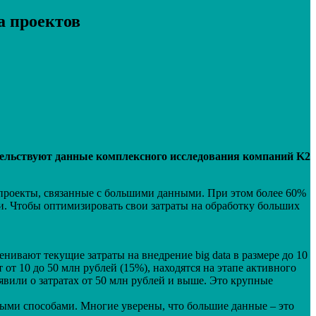
a проектов
тельствуют данные комплексного исследования компаний K2
 проекты, связанные с большими данными. При этом более 60%
. Чтобы оптимизировать свои затраты на обработку больших
нивают текущие затраты на внедрение big data в размере до 10
от 10 до 50 млн рублей (15%), находятся на этапе активного
вили о затратах от 50 млн рублей и выше. Это крупные
ыми способами. Многие уверены, что большие данные – это