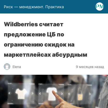
Риск — менеджмент. Практика
Wildberries считает
предложение ЦБ по
ограничению скидок на
маркетплейсах абсурдным
Elena
9 месяцев назад