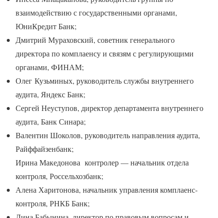
взаимодействию с государственными органами,
ЮниКредит Банк;
Дмитрий Мураховский, советник генерального
директора по комплаенсу и связям с регулирующими
органами, ФИНАМ;
Олег Кузьминых, руководитель службы внутреннего
аудита, Яндекс Банк;
Сергей Неуступов, директор департамента внутреннего
аудита, Банк Синара;
Валентин Шоколов, руководитель направления аудита,
Райффайзенбанк;
Ирина Македонова контролер — начальник отдела
контроля, Россельхозбанк;
Алена Харитонова, начальник управления комплаенс-
контроля, РНКБ Банк;
Дина Бабынина, директор по правовым вопросам и