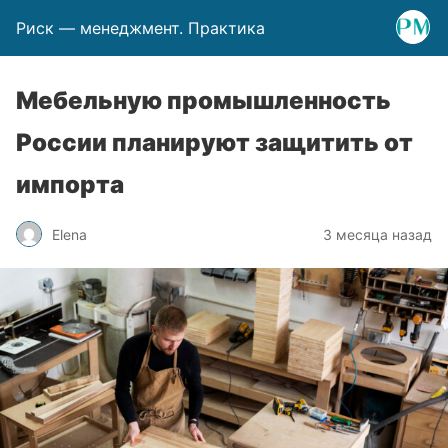
Риск — менеджмент. Практика
Мебельную промышленность
России планируют защитить от
импорта
Elena
3 месяца назад