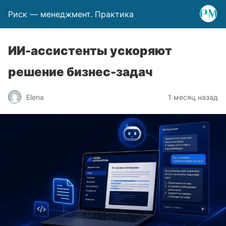
Риск — менеджмент. Практика
ИИ-ассистенты ускоряют
решение бизнес-задач
Elena
1 месяц назад