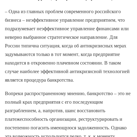
– Одна из главных проблем современного российского
бизнеса – неэффективное управление предприятием, что
подразумевает неэффективное управление финансами или
неверно выбранное стратегическое направление. Для
России типична ситуация, когда об антикризисных мерах
задумываются только в тот момент, когда предприятие
находится в откровенно плачевном состоянии. В таком
случае наиболее эффективной антикризисной технологией
является процедура банкротства.
Вопреки распространенному мнению, банкротство – это не
полный крах предприятия с его последующим
разграблением, а, напротив, шанс восстановить
платежеспособность организации, реструктурировать и
постепенно погасить имеющуюся задолженность. Однако
эта возможность используется редко, т. к. к моменту