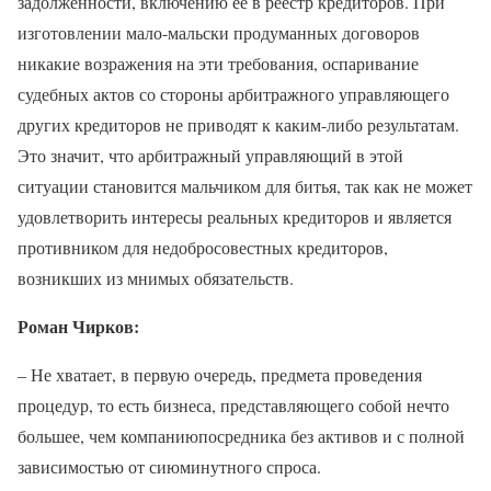
задолженности, включению ее в реестр кредиторов. При
изготовлении мало-мальски продуманных договоров
никакие возражения на эти требования, оспаривание
судебных актов со стороны арбитражного управляющего
других кредиторов не приводят к каким-либо результатам.
Это значит, что арбитражный управляющий в этой
ситуации становится мальчиком для битья, так как не может
удовлетворить интересы реальных кредиторов и является
противником для недобросовестных кредиторов,
возникших из мнимых обязательств.
Роман Чирков:
– Не хватает, в первую очередь, предмета проведения
процедур, то есть бизнеса, представляющего собой нечто
большее, чем компаниюпосредника без активов и с полной
зависимостью от сиюминутного спроса.