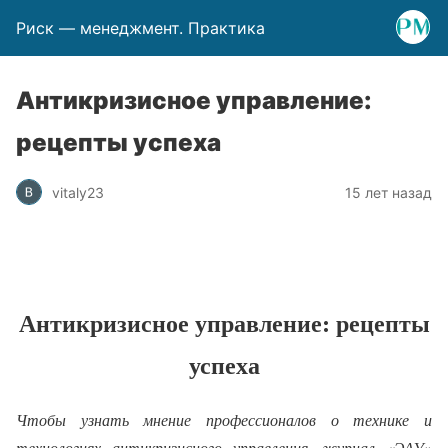
Риск — менеджмент. Практика
Антикризисное управление:
рецепты успеха
vitaly23
15 лет назад
Антикризисное управление: рецепты
успеха
Чтобы узнать мнение профессионалов о технике и
технологиях антикризисного управления, журнал «ЭАУ»