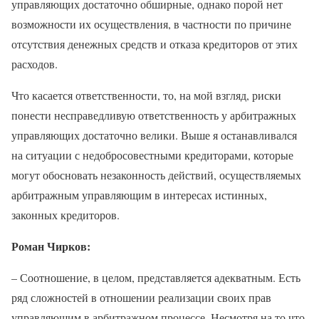
управляющих достаточно обширные, однако порой нет
возможности их осуществления, в частности по причине
отсутствия денежных средств и отказа кредиторов от этих
расходов.
Что касается ответственности, то, на мой взгляд, риски
понести несправедливую ответственность у арбитражных
управляющих достаточно велики. Выше я останавливался
на ситуации с недобросовестными кредиторами, которые
могут обосновать незаконность действий, осуществляемых
арбитражным управляющим в интересах истинных,
законных кредиторов.
Роман Чирков:
– Соотношение, в целом, представляется адекватным. Есть
ряд сложностей в отношении реализации своих прав
управляющим в арбитражном процессе. Несмотря на то что