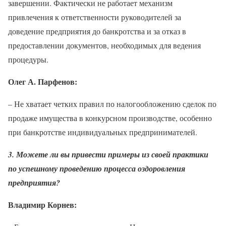
завершении. Фактически не работает механизм
привлечения к ответственности руководителей за
доведение предприятия до банкротства и за отказ в
предоставлении документов, необходимых для ведения
процедуры.
Олег А. Парфенов:
– Не хватает четких правил по налогообложению сделок по
продаже имущества в конкурсном производстве, особенно
при банкротстве индивидуальных предпринимателей.
3. Можете ли вы привести примеры из своей практики
по успешному проведению процесса оздоровления
предприятия?
Владимир Корнев: