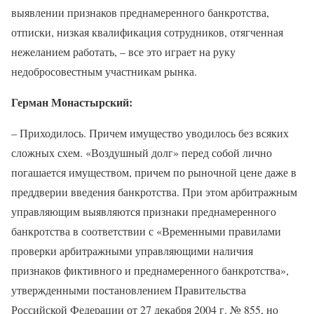
выявлении признаков преднамеренного банкротства,
отписки, низкая квалификация сотрудников, отягченная
нежеланием работать, – все это играет на руку
недобросовестным участникам рынка.
Герман Монастырский:
– Приходилось. Причем имущество уводилось без всяких
сложных схем. «Воздушный долг» перед собой лично
погашается имуществом, причем по рыночной цене даже в
преддверии введения банкротства. При этом арбитражным
управляющим выявляются признаки преднамеренного
банкротства в соответствии с «Временными правилами
проверки арбитражными управляющими наличия
признаков фиктивного и преднамеренного банкротства»,
утвержденными постановлением Правительства
Российской Федерации от 27 декабря 2004 г. № 855, но