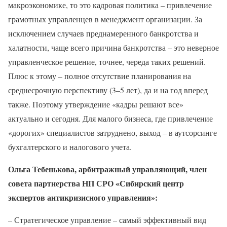
макроэкономике, то это кадровая политика – привлечение
грамотных управленцев в менеджмент организации. За
исключением случаев преднамеренного банкротства и
халатности, чаще всего причина банкротства – это неверное
управленческое решение, точнее, череда таких решений.
Плюс к этому – полное отсутствие планирования на
среднесрочную перспективу (3–5 лет), да и на год вперед
также. Поэтому утверждение «кадры решают все»
актуально и сегодня. Для малого бизнеса, где привлечение
«дорогих» специалистов затруднено, выход – в аутсорсинге
бухгалтерского и налогового учета.
Ольга Тебенькова, арбитражный управляющий, член
совета партнерства НП СРО «Сибирский центр
экспертов антикризисного управления»:
– Стратегическое управление – самый эффективный вид