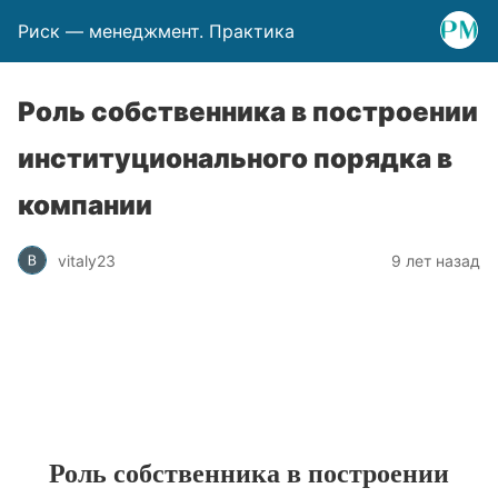
Риск — менеджмент. Практика
Роль собственника в построении
институционального порядка в
компании
vitaly23
9 лет назад
Роль собственника в построении