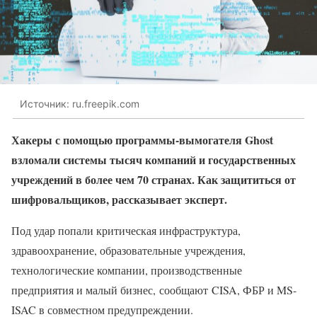
Источник: ru.freepik.com
Хакеры с помощью программы-вымогателя Ghost
взломали системы тысяч компаний и государственных
учреждений в более чем 70 странах. Как защититься от
шифровальщиков, рассказывает эксперт.
Под удар попали критическая инфраструктура,
здравоохранение, образовательные учреждения,
технологические компании, производственные
предприятия и малый бизнес, сообщают CISA, ФБР и MS-
ISAC в совместном предупреждении.