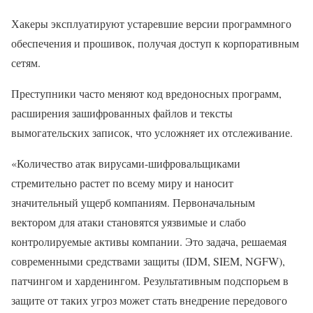
Хакеры эксплуатируют устаревшие версии программного
обеспечения и прошивок, получая доступ к корпоративным
сетям.
Преступники часто меняют код вредоносных программ,
расширения зашифрованных файлов и тексты
вымогательских записок, что усложняет их отслеживание.
«Количество атак вирусами-шифровальщиками
стремительно растет по всему миру и наносит
значительный ущерб компаниям. Первоначальным
вектором для атаки становятся уязвимые и слабо
контролируемые активы компании. Это задача, решаемая
современными средствами защиты (IDM, SIEM, NGFW),
патчингом и харденингом. Результативным подспорьем в
защите от таких угроз может стать внедрение передового