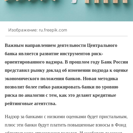
Изображение: ru.freepik.com
Важным направлением деятельности Центрального
банка является развитие инструментов риск-
ориентированного надзора. В прошлом году Банк России
представил рынку доклад об изменении подхода к оценке
экономического положения банков. Новая методика
позволит более гибко ранжировать банки по уровню
риска по аналогии с тем, как это делают кредитные
рейтинговые агентства.
Надзор за банками с низкими оценками будет пристальным,
плюс эти банки будут платить повышенные взносы в Фонд
обязательного страхования вкладов. И наоборот: высокая