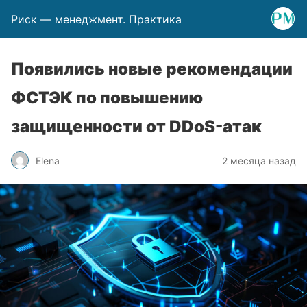
Риск — менеджмент. Практика
Появились новые рекомендации
ФСТЭК по повышению
защищенности от DDoS-атак
Elena
2 месяца назад