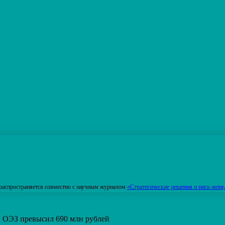
распространяется совместно с научным журналом
«Стратегические решения и риск-мене
 ОЭЗ превысил 690 млн рублей