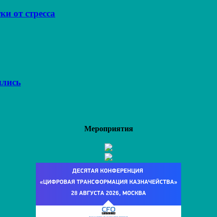
ки от стресса
ились
Мероприятия