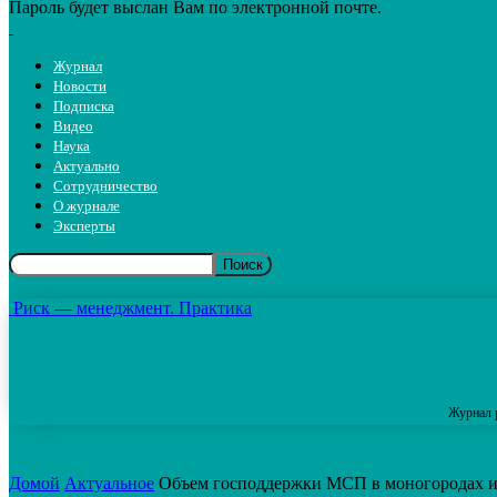
Пароль будет выслан Вам по электронной почте.
Журнал
Новости
Подписка
Видео
Наука
Актуально
Сотрудничество
О журнале
Эксперты
Риск — менеджмент. Практика
Журнал 
Домой
Актуальное
Объем господдержки МСП в моногородах и