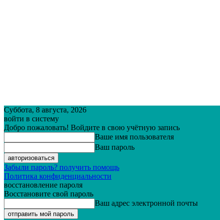
Суббота, 8 августа, 2026
войти в систему
Добро пожаловать! Войдите в свою учётную запись
Ваше имя пользователя
Ваш пароль
Забыли пароль? получить помощь
Политика конфиденциальности
восстановление пароля
Восстановите свой пароль
Ваш адрес электронной почты