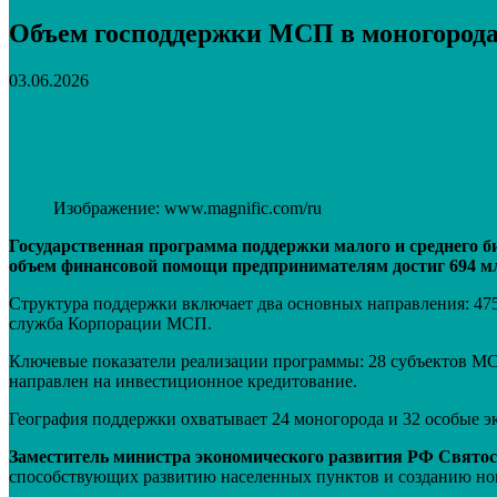
Объем господдержки МСП в моногорода
03.06.2026
Поделиться
VK
Telegram
Email
Изображение: www.magnific.com/ru
Государственная программа поддержки малого и среднего би
объем финансовой помощи предпринимателям достиг 694 мл
Структура поддержки включает два основных направления: 475
служба Корпорации МСП.
Ключевые показатели реализации программы: 28 субъектов М
направлен на инвестиционное кредитование.
География поддержки охватывает 24 моногорода и 32 особые э
Заместитель министра экономического развития РФ Свято
способствующих развитию населенных пунктов и созданию нов