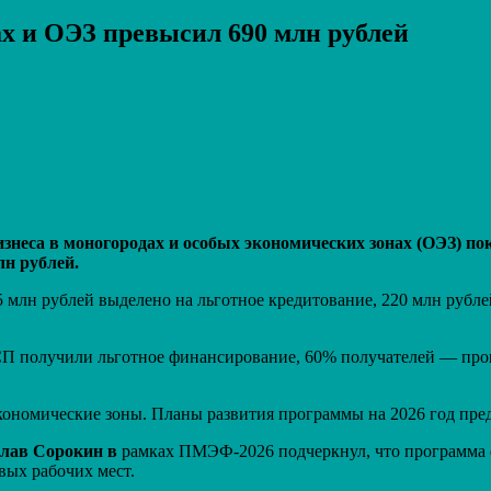
х и ОЭЗ превысил 690 млн рублей
Распечатать
знеса в моногородах и особых экономических зонах (ОЭЗ) пок
н рублей.
 млн рублей выделено на льготное кредитование, 220 млн рубле
СП получили льготное финансирование, 60% получателей — про
кономические зоны. Планы развития программы на 2026 год пре
слав Сорокин в
рамках ПМЭФ-2026 подчеркнул, что программа ф
ых рабочих мест.