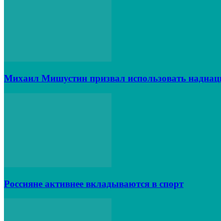
Михаил Мишустин призвал использовать наднац
Россияне активнее вкладываются в спорт