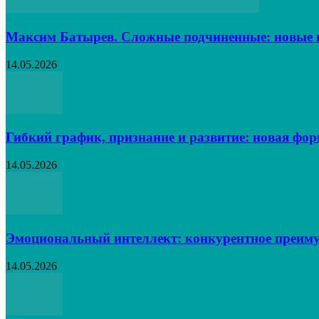
Максим Батырев. Сложные подчиненные: новые в
14.05.2026
Гибкий график, признание и развитие: новая фо
14.05.2026
Эмоциональный интеллект: конкурентное преиму
14.05.2026