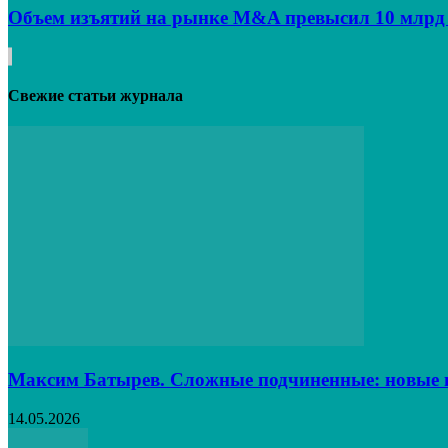
Объем изъятий на рынке M&A превысил 10 млрд
Свежие статьи журнала
Максим Батырев. Сложные подчиненные: новые в
14.05.2026