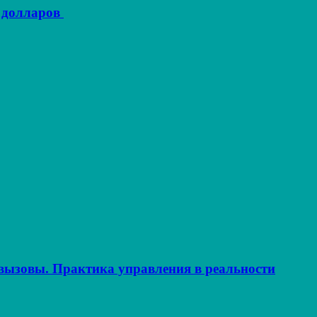
 долларов
ызовы. Практика управления в реальности