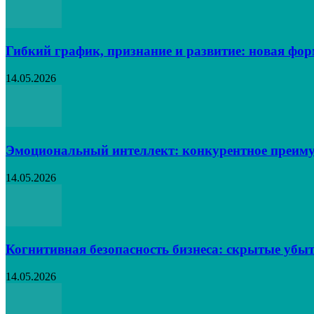
Гибкий график, признание и развитие: новая фо
14.05.2026
Эмоциональный интеллект: конкурентное преиму
14.05.2026
Когнитивная безопасность бизнеса: скрытые убыт
14.05.2026