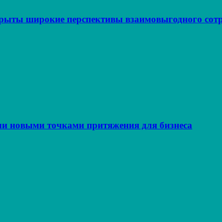
крыты широкие перспективы взаимовыгодного сот
ли новыми точками притяжения для бизнеса