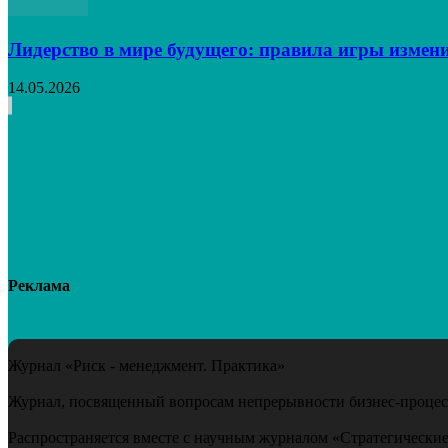
Лидерство в мире будущего: правила игры измен
14.05.2026
Реклама
Журнал «Риск - менеджмент. Практика»
Журнал, посвященный вопросам непрерывности бизнес-процесс
Распространяется вместе с научным журналом «Стратегические