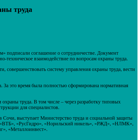
аны труда
ом» подписали соглашение о сотрудничестве. Документ
о-техническое взаимодействие по вопросам охраны труда.
и, совершенствовать систему управления охраны труда, вести
а. За это время была полностью сформирована нормативная
 охраны труда. В том числе – через разработку типовых
струкции для специалистов.
» в Сочи, выступает Министерство труда и социальной защиты
 «ВТБ», «РусГидро», «Норильский никель», «РЖД», «НЛМК»,
г», «Металлоинвест».