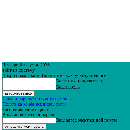
Четверг, 6 августа, 2026
войти в систему
Добро пожаловать! Войдите в свою учётную запись
Ваше имя пользователя
Ваш пароль
Забыли пароль? получить помощь
Политика конфиденциальности
восстановление пароля
Восстановите свой пароль
Ваш адрес электронной почты