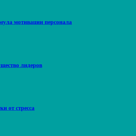
рмула мотивации персонала
щество лидеров
ки от стресса