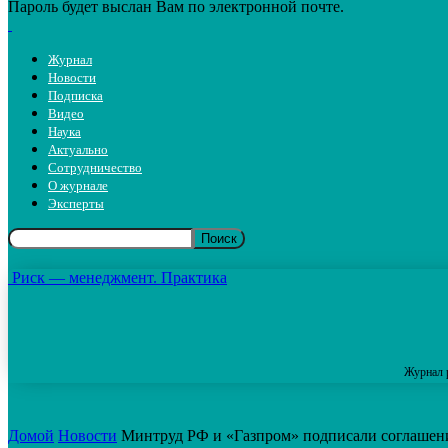
Пароль будет выслан Вам по электронной почте.
Журнал
Новости
Подписка
Видео
Наука
Актуально
Сотрудничество
О журнале
Эксперты
Риск — менеджмент. Практика
Журнал 
Домой
Новости
Минтруд РФ и «Газпром» подписали соглашение