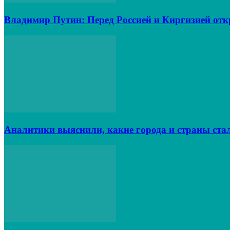
Владимир Путин: Перед Россией и Киргизией от
Аналитики выяснили, какие города и страны ста