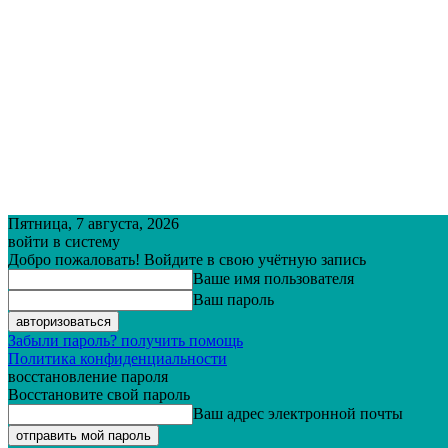
Пятница, 7 августа, 2026
войти в систему
Добро пожаловать! Войдите в свою учётную запись
Ваше имя пользователя
Ваш пароль
Забыли пароль? получить помощь
Политика конфиденциальности
восстановление пароля
Восстановите свой пароль
Ваш адрес электронной почты