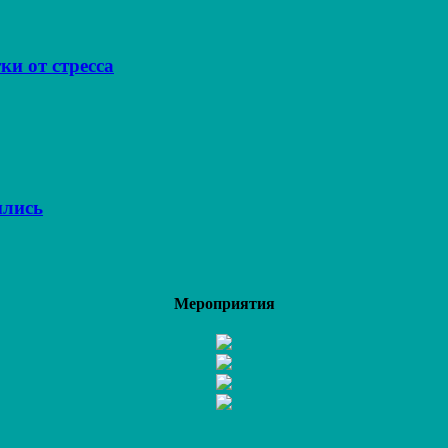
ки от стресса
ились
Мероприятия