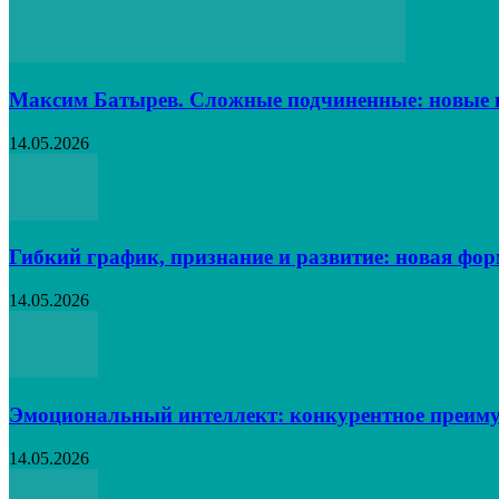
Максим Батырев. Сложные подчиненные: новые в
14.05.2026
Гибкий график, признание и развитие: новая фо
14.05.2026
Эмоциональный интеллект: конкурентное преиму
14.05.2026