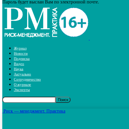
Пароль будет выслан Вам по электронной почте.
Журнал
Новости
Подписка
Видео
Наука
Актуально
Сотрудничество
О журнале
Эксперты
Риск — менеджмент. Практика