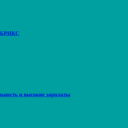
х БРИКС
льность и высокие зарплаты