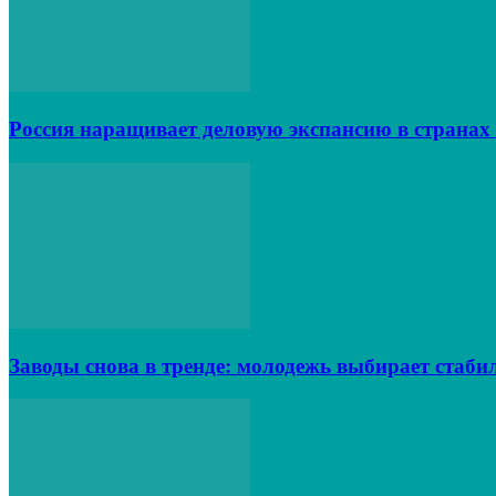
Россия наращивает деловую экспансию в страна
Заводы снова в тренде: молодежь выбирает стаби