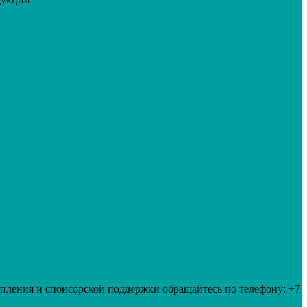
упления и спонсорской поддержки обращайтесь по телефону: +7