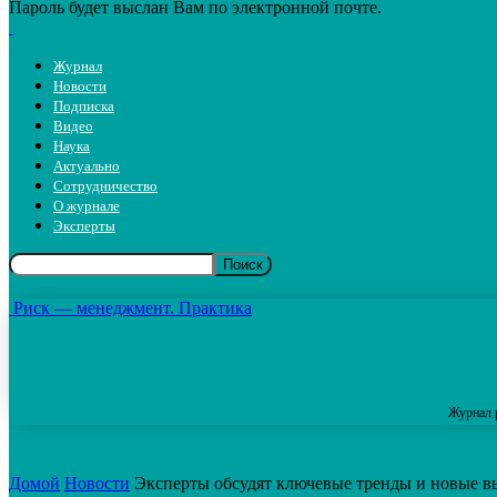
Пароль будет выслан Вам по электронной почте.
Журнал
Новости
Подписка
Видео
Наука
Актуально
Сотрудничество
О журнале
Эксперты
Риск — менеджмент. Практика
Журнал 
Домой
Новости
Эксперты обсудят ключевые тренды и новые в