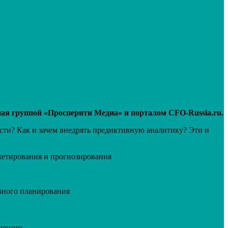
ая группой «Просперити Медиа» и порталом CFO-Russia.ru.
сти? Как и зачем внедрять предиктивную аналитику? Эти и
жетирования и прогнозирования
вного планирования
дукции