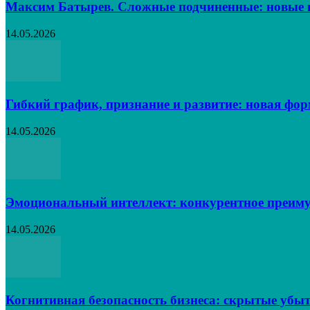
Максим Батырев. Сложные подчиненные: новые в
14.05.2026
Гибкий график, признание и развитие: новая фо
14.05.2026
Эмоциональный интеллект: конкурентное преиму
14.05.2026
Когнитивная безопасность бизнеса: скрытые убыт