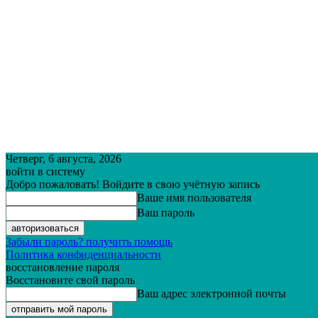
Четверг, 6 августа, 2026
войти в систему
Добро пожаловать! Войдите в свою учётную запись
Ваше имя пользователя
Ваш пароль
Забыли пароль? получить помощь
Политика конфиденциальности
восстановление пароля
Восстановите свой пароль
Ваш адрес электронной почты