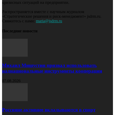
кризисных ситуаций на предприятии.
Распространяется вместе с научным журналом
«Стратегические решения и риск-менеджмент» jsdrm.ru.
Свяжитесь с нами:
maria@jsdrm.ru
Последние новости
Михаил Мишустин призвал использовать
наднациональные инструменты кооперации
07.08.2026
Россияне активнее вкладываются в спорт