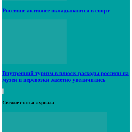
Россияне активнее вкладываются в спорт
Внутренний туризм в плюсе: расходы россиян на
музеи и перевозки заметно увеличились
Свежие статьи журнала