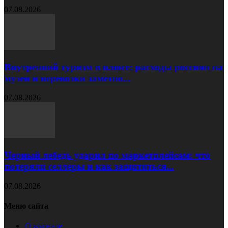
07.08.2026
Внутренний туризм в плюсе: расходы россиян на
музеи и перевозки заметно...
07.08.2026
Черный лебедь ударил по маркетплейсам: что
потеряли селлеры и как защититься...
07.08.2026
Меню сайта
О журнале