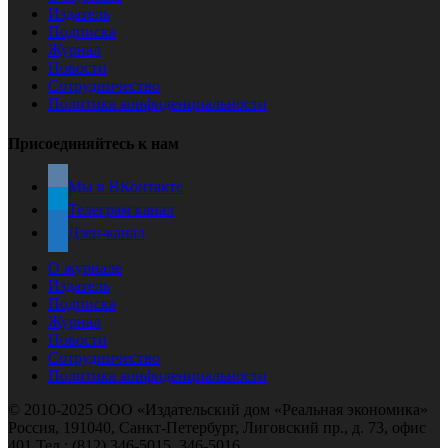
Издатель
Подписка
Журнал
Новости
Сотрудничество
Политика конфиденциальности
Присоединяйтесь к нам
Мы в ВКонтакте
Телеграм канал
Дзен-канал
О журнале
Издатель
Подписка
Журнал
Новости
Сотрудничество
Политика конфиденциальности
© 2010-2025 ООО «Издательский дом «Реальная экономика»
Россия, 191040, Санкт-Петербург, Лиговский пр., д. 73, офис
401 Тел.: (812) 346-5015, 346-5016