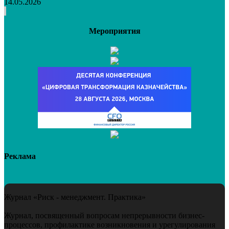
14.05.2026
Мероприятия
Реклама
Журнал «Риск - менеджмент. Практика»
Журнал, посвященный вопросам непрерывности бизнес-
процессов, профилактике возникновения и урегулирования