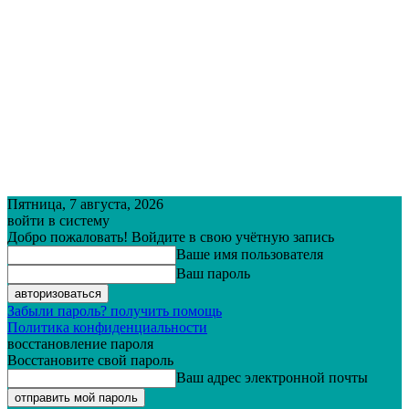
Пятница, 7 августа, 2026
войти в систему
Добро пожаловать! Войдите в свою учётную запись
Ваше имя пользователя
Ваш пароль
Забыли пароль? получить помощь
Политика конфиденциальности
восстановление пароля
Восстановите свой пароль
Ваш адрес электронной почты