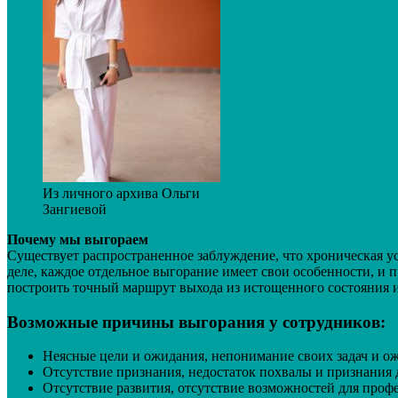
Из личного архива Ольги
Зангиевой
Почему мы выгораем
Существует распространенное заблуждение, что хроническая ус
деле, каждое отдельное выгорание имеет свои особенности, и
построить точный маршрут выхода из истощенного состояния и 
Возможные причины выгорания у сотрудников:
Неясные цели и ожидания, непонимание своих задач и о
Отсутствие признания, недостаток похвалы и признания
Отсутствие развития, отсутствие возможностей для профе