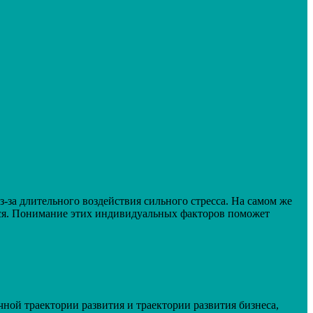
-за длительного воздействия сильного стресса. На самом же
ться. Понимание этих индивидуальных факторов поможет
чной траектории развития и траектории развития бизнеса,