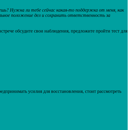
ешь? Нужна ли тебе сейчас какая-то поддержка от меня, как
льное положение дел и сохранить ответственность за
 встрече обсудите свои наблюдения, предложите пройти тест для
редпринимать усилия для восстановления, стоит рассмотреть