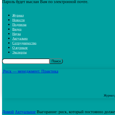
Пароль будет выслан Вам по электронной почте.
Журнал
Новости
Подписка
Видео
Наука
Актуально
Сотрудничество
О журнале
Эксперты
Риск — менеджмент. Практика
Журнал 
Домой
Актуальное
Выгорание: риск, который постоянно долже