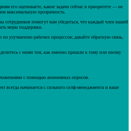
ериям его оцениваете, какие задачи сейчас в приоритете — не
я им максимальную прозрачность.
ы сотрудников помогут вам убедиться, что каждый член вашей
мать меры поддержки.
и по улучшению рабочих процессов; давайте обратную связь,
делитесь с ними тем, как именно пришли к тому или иному
едложениями с помощью анонимных опросов.
т всегда начинается с сильного селф-менеджмента и ваше