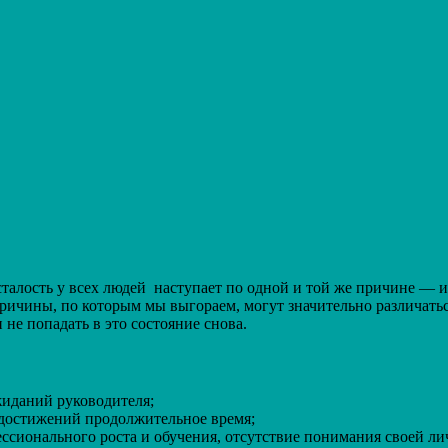
талость у всех людей наступает по одной и той же причине — из
 причины, по которым мы выгораем, могут значительно различа
не попадать в это состояние снова.
жиданий руководителя;
 достижений продолжительное время;
ссионального роста и обучения, отсутствие понимания своей ли