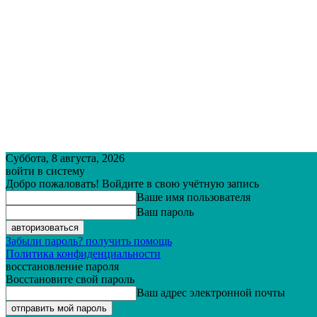
Суббота, 8 августа, 2026
войти в систему
Добро пожаловать! Войдите в свою учётную запись
Ваше имя пользователя
Ваш пароль
Забыли пароль? получить помощь
Политика конфиденциальности
восстановление пароля
Восстановите свой пароль
Ваш адрес электронной почты