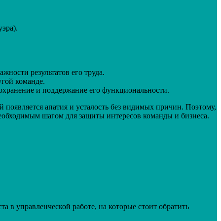
эра).
жности результатов его труда.
гой команде.
сохранение и поддержание его функциональности.
й появляется апатия и усталость без видимых причин. Поэтому,
 необходимым шагом для защиты интересов команды и бизнеса.
 в управленческой работе, на которые стоит обратить