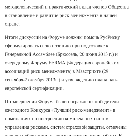
методологический и практический вклад членов Общества
в становление и развитие риск-менеджмента в нашей
стране.
Итоги дискуссий на Форуме должны помочь РусРиску
сформулировать свою позицию при подготовке к
Генеральной Ассамблее (Брюссель, 20 июня 2013 г.) и
очередному Форуму FERMA (Федерация европейских
ассоциаций риск-менеджмента) в Маастрихте (29
сентября-2 октября 2013г.) и утверждению плана пан-
европейской сертификации.
По завершении Форума были награждены победители
ежегодного Конкурса «Лучший риск-менеджмент» в
номинациях по построению комплексных систем
управления рисками, систем страховой защиты, отмечены
лучшие публикации, научные и студенческие работы. В