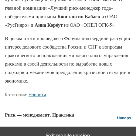
главной номинации «Лучший риск-менеджер года»
Константин Бабаев
победителями признаны
из ОАО
Анна Корбут
«РусГидро» и
из ОАО «ЭНЕЛ ОГК-5».
В целом итоги прошедшего Форума подтвердили растущий
интерес делового сообщества России и СНГ к вопросам
практического использования мирового опыта управления
рисками в своей деятельности по выработке новых
подходов и механизмов преодоления кризисной ситуации в
экономике.
Категории:
Новости
Риск — менеджмент. Практика
Наверх
Exit mobile version