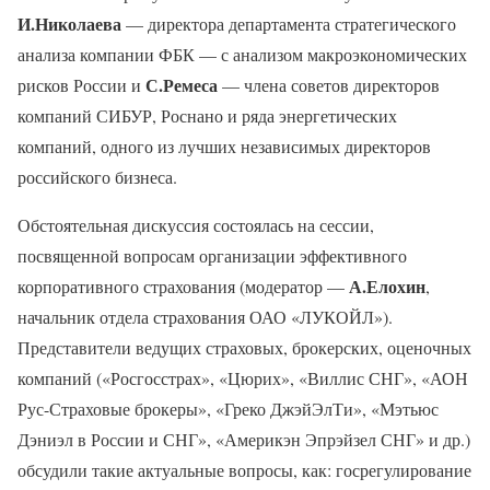
И.Николаева
— директора департамента стратегического
анализа компании ФБК — с анализом макроэкономических
С.Ремеса
рисков России и
— члена советов директоров
компаний СИБУР, Роснано и ряда энергетических
компаний, одного из лучших независимых директоров
российского бизнеса.
Обстоятельная дискуссия состоялась на сессии,
посвященной вопросам организации эффективного
А.Елохин
корпоративного страхования (модератор —
,
начальник отдела страхования ОАО «ЛУКОЙЛ»).
Представители ведущих страховых, брокерских, оценочных
компаний («Росгосстрах», «Цюрих», «Виллис СНГ», «АОН
Рус-Страховые брокеры», «Греко ДжэйЭлТи», «Мэтьюс
Дэниэл в России и СНГ», «Америкэн Эпрэйзел СНГ» и др.)
обсудили такие актуальные вопросы, как: госрегулирование