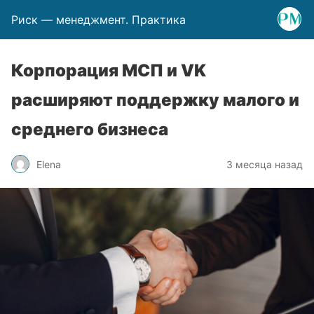
Риск — менеджмент. Практика
Корпорация МСП и VK
расширяют поддержку малого и
среднего бизнеса
Elena
3 месяца назад