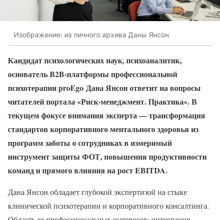
Изображение: из личного архива Даны Янсон
Кандидат психологических наук, психоаналитик,
основатель B2B-платформы профессиональной
психотерапии proEgo
Дана Янсон ответит на вопросы
читателей портала «Риск-менеджмент. Практика». В
текущем фокусе внимания эксперта — трансформация
стандартов корпоративного ментального здоровья из
программ заботы о сотрудниках в измеримый
инструмент защиты ФОТ, повышения продуктивности
команд и прямого влияния на рост EBITDA.
Дана Янсон обладает глубокой экспертизой на стыке
клинической психотерапии и корпоративного консалтинга.
Область ее профессиональных интересов: интеграция