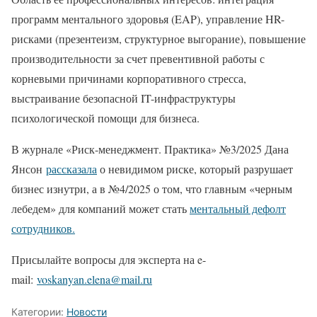
программ ментального здоровья (EAP), управление HR-
рисками (презентеизм, структурное выгорание), повышение
производительности за счет превентивной работы с
корневыми причинами корпоративного стресса,
выстраивание безопасной IT-инфраструктуры
психологической помощи для бизнеса.
В журнале «Риск-менеджмент. Практика» №3/2025 Дана
Янсон
рассказала
о невидимом риске, который разрушает
бизнес изнутри, а в №4/2025 о том, что главным «черным
лебедем» для компаний может стать
ментальный дефолт
сотрудников.
Присылайте вопросы для эксперта на e-
mail:
voskanyan.elena@mail.ru
Категории:
Новости