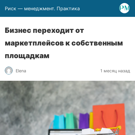
Риск — менеджмент. Практика
Бизнес переходит от
маркетплейсов к собственным
площадкам
Elena
1 месяц назад