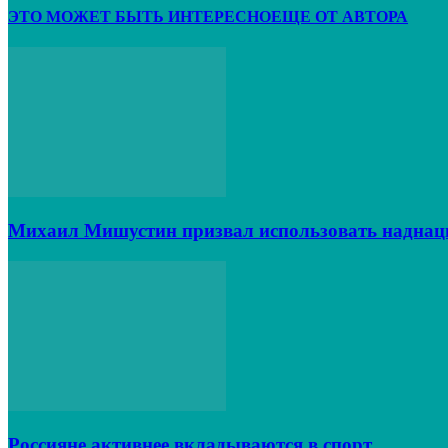
ЭТО МОЖЕТ БЫТЬ ИНТЕРЕСНО
ЕЩЕ ОТ АВТОРА
Михаил Мишустин призвал использовать наднац
Россияне активнее вкладываются в спорт