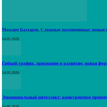
Максим Батырев. Сложные подчиненные: новые в
14.05.2026
Гибкий график, признание и развитие: новая фо
14.05.2026
Эмоциональный интеллект: конкурентное преиму
14.05.2026