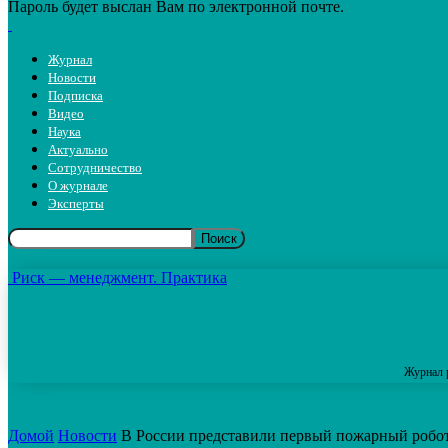
Пароль будет выслан Вам по электронной почте.
Журнал
Новости
Подписка
Видео
Наука
Актуально
Сотрудничество
О журнале
Эксперты
Риск — менеджмент. Практика
Журнал 
Домой
Новости
В России представили первый пожарный робо