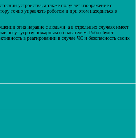
тоянии устройства, а также получает изображение с
атору точно управлять роботом и при этом находиться в
шении огня наравне с людьми, а в отдельных случаях имеет
е несут угрозу пожарным и спасателям. Робот будет
ивность в реагировании в случае ЧС и безопасность своих