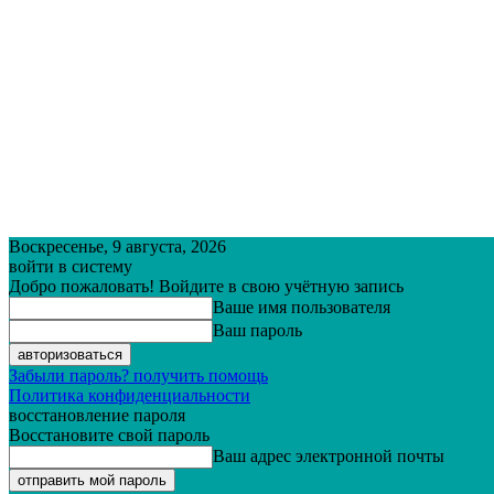
Воскресенье, 9 августа, 2026
войти в систему
Добро пожаловать! Войдите в свою учётную запись
Ваше имя пользователя
Ваш пароль
Забыли пароль? получить помощь
Политика конфиденциальности
восстановление пароля
Восстановите свой пароль
Ваш адрес электронной почты