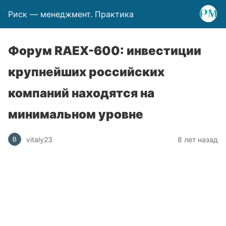
Риск — менеджмент. Практика
Форум RAEX-600: инвестиции
крупнейших российских
компаний находятся на
минимальном уровне
vitaly23
8 лет назад