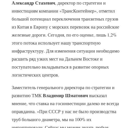
Александр Стахевич
, директор по стратегии и
инвестициям компании «ТрансКонтейнер», отметил
большой потенциал переключения транзитных грузов
из Китая в Европу с морских перевозок на российские
железные дороги. Сегодня, по его оценке, лишь 1,2%
этого потока использует нашу транспортную
инфраструктуру. Для изменения ситуации необходимо
расшить ряд узких мест на Дальнем Востоке и
поступательно вкладываться в развитие опорных
логистических центров.
Заместитель генерального директора по стратегии и
Владимир Шматович
развитию ТМК
высказал
мнение, что ставка на госинвестиции далеко не всегда
оправданна. «При СССР у нас не было производства
труб большого диаметра, мы на 100% их
импортировали. Сейчас мы можем делать любые