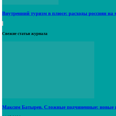
Внутренний туризм в плюсе: расходы россиян на 
Свежие статьи журнала
Максим Батырев. Сложные подчиненные: новые в