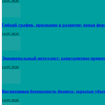
14.05.2026
Гибкий график, признание и развитие: новая фо
14.05.2026
Эмоциональный интеллект: конкурентное преиму
14.05.2026
Когнитивная безопасность бизнеса: скрытые убыт
14.05.2026