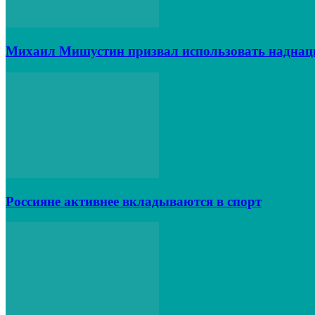
Михаил Мишустин призвал использовать наднац
Россияне активнее вкладываются в спорт