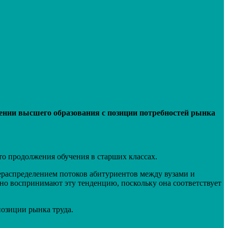
ении высшего образования с позиции потребностей рынка
о продолжения обучения в старших классах.
аспределением потоков абитуриентов между вузами и
йно воспринимают эту тенденцию, поскольку она соответствует
позиции рынка труда.