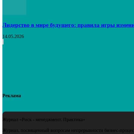
Лидерство в мире будущего: правила игры измен
14.05.2026
Реклама
Журнал «Риск - менеджмент. Практика»
Журнал, посвященный вопросам непрерывности бизнес-процесс