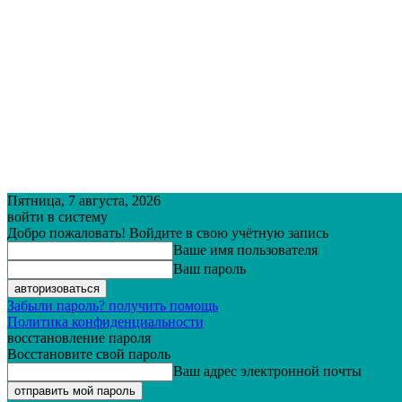
Пятница, 7 августа, 2026
войти в систему
Добро пожаловать! Войдите в свою учётную запись
Ваше имя пользователя
Ваш пароль
Забыли пароль? получить помощь
Политика конфиденциальности
восстановление пароля
Восстановите свой пароль
Ваш адрес электронной почты