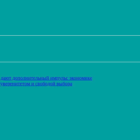
Распечатать
дают дополнительный импульс экономике
суверенитетом и свободой выбора