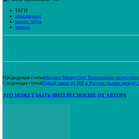
ТЕГИ
образование
рынок труда
тренды
Поделиться
VK
Telegram
Email
Предыдущая статья
Михаил Мишустин: Креативные индустрии 
Следующая статья
Новый закон об ИИ в России: баланс между 
ЭТО МОЖЕТ БЫТЬ ИНТЕРЕСНО
ЕЩЕ ОТ АВТОРА