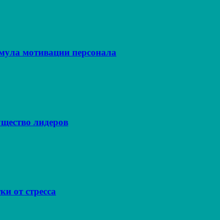
рмула мотивации персонала
щество лидеров
ки от стресса