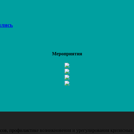
ились
Мероприятия
ов, профилактике возникновения и урегулирования кризисных 