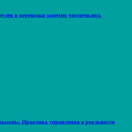
музеи и перевозки заметно увеличились
ызовы. Практика управления в реальности