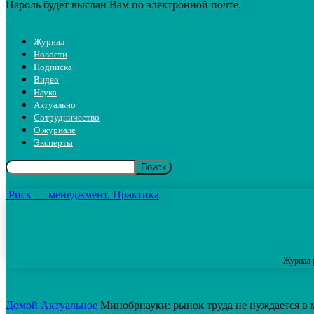
Пароль будет выслан Вам по электронной почте.
Журнал
Новости
Подписка
Видео
Наука
Актуально
Сотрудничество
О журнале
Эксперты
Риск — менеджмент. Практика
Журнал 
Домой
Актуальное
Минобрнауки: рынок труда не нуждается в