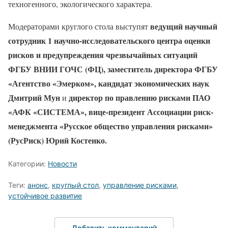
техногенного, экологического характера.
ведущий научный
Модераторами круглого стола выступят
сотрудник 1 научно-исследовательского центра оценки
рисков и предупреждения чрезвычайных ситуаций
ФГБУ ВНИИ ГОЧС (ФЦ), заместитель директора ФГБУ
«Агентство «Эмерком», кандидат экономических наук
Дмитрий Мун
директор по правлению рисками ПАО
и
«АФК «СИСТЕМА», вице-президент Ассоциации риск-
менеджмента «Русское общество управления рисками»
(РусРиск) Юрий Костенко.
Категории:
Новости
Теги:
анонс
,
круглый стол
,
управление рисками
,
устойчивое развитие
Добавить комментарий