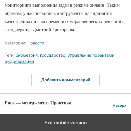
мониторинга выполнения задач в режиме онлайн. Таким
образом, у нас появились инструменты для принятия
качественных и своевременных управленческих решений»,
– подчеркнул Дмитрий Григоренко.
Категории:
Новости
Теги:
биометрия
,
государство
,
управление проектами
,
цифровизация
Добавить комментарий
Риск — менеджмент. Практика
Наверх
Exit mobile version