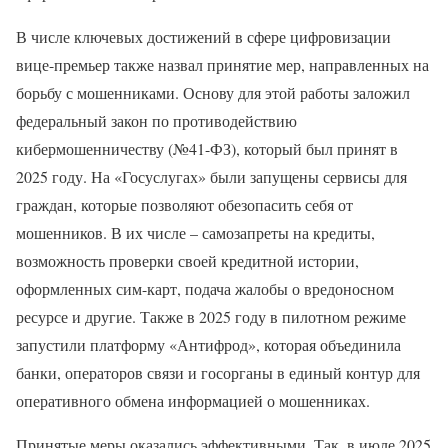
В числе ключевых достижений в сфере цифровизации
вице-премьер также назвал принятие мер, направленных на
борьбу с мошенниками. Основу для этой работы заложил
федеральный закон по противодействию
кибермошенничеству (№41-ФЗ), который был принят в
2025 году. На «Госуслугах» были запущены сервисы для
граждан, которые позволяют обезопасить себя от
мошенников. В их числе – самозапреты на кредиты,
возможность проверки своей кредитной истории,
оформленных сим-карт, подача жалобы о вредоносном
ресурсе и другие. Также в 2025 году в пилотном режиме
запустили платформу «Антифрод», которая объединила
банки, операторов связи и госорганы в единый контур для
оперативного обмена информацией о мошенниках.
Принятые меры оказались эффективными. Так, в июле 2025