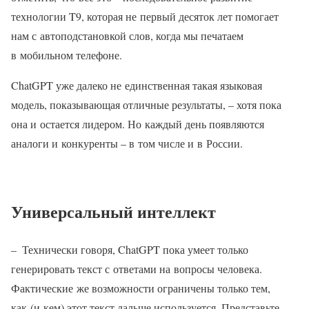
технологии T9, которая не первый десяток лет помогает
нам с автоподстановкой слов, когда мы печатаем
в мобильном телефоне.
ChatGPT уже далеко не единственная такая языковая
модель, показывающая отличные результаты, – хотя пока
она и остается лидером. Но каждый день появляются
аналоги и конкуренты – в том числе и в России.
Универсальный интеллект
– Технически говоря, ChatGPT пока умеет только
генерировать текст с ответами на вопросы человека.
Фактические же возможности ограничены только тем,
как (и кем) этот текст дальше используется. Представьте,