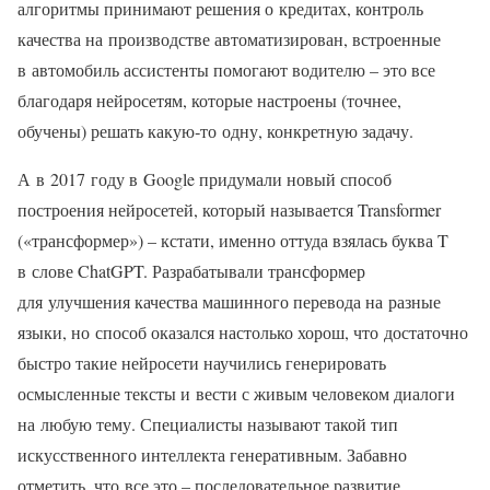
алгоритмы принимают решения о кредитах, контроль
качества на производстве автоматизирован, встроенные
в автомобиль ассистенты помогают водителю – это все
благодаря нейросетям, которые настроены (точнее,
обучены) решать какую‑то одну, конкретную задачу.
А в 2017 году в Google придумали новый способ
построения нейросетей, который называется Transformer
(«трансформер») – кстати, именно оттуда взялась буква T
в слове ChatGPT. Разрабатывали трансформер
для улучшения качества машинного перевода на разные
языки, но способ оказался настолько хорош, что достаточно
быстро такие нейросети научились генерировать
осмысленные тексты и вести с живым человеком диалоги
на любую тему. Специалисты называют такой тип
искусственного интеллекта генеративным. Забавно
отметить, что все это – последовательное развитие