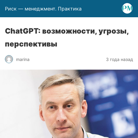
Риск — менеджмент. Практика
СhatGPT: возможности, угрозы,
перспективы
marina
3 года назад