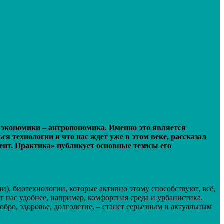
 экономики – антропономика. Именно это является
я технологии и что нас ждет уже в этом веке, рассказал
нт. Практика» публикует основные тезисы его
), биотехнологии, которые активно этому способствуют, всё,
г нас удобнее, например, комфортная среда и урбанистика.
бро, здоровье, долголетие, – станет серьезным и актуальным