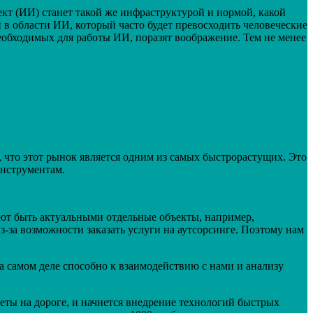
т (ИИ) станет такой же инфраструктурой и нормой, какой
в области ИИ, который часто будет превосходить человеческие
еобходимых для работы ИИ, поразят воображение. Тем не менее
 что этот рынок является одним из самых быстрорастущих. Это
инструментам.
ют быть актуальными отдельные объекты, например,
за возможности заказать услуги на аутсорсинге. Поэтому нам
а самом деле способно к взаимодействию с нами и анализу
еты на дороге, и начнется внедрение технологий быстрых