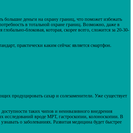
ть большие деньги на охрану границ, что поможет избежать
потребность в тотальной охране границ. Возможно, даже в
лобально-блоковая, которая, скорее всего, сложится за 20-30-
тандарт, практически каким сейчас является смартфон.
яющих продуцировать сахар и солезаменители. Уже существует
 доступности таких чипов и неинвазивного внедрения
ых исследований вроде МРТ, гастроскопии, колоноскопии. В
 узнавать о заболеваниях. Развитая медицина будет быстрее