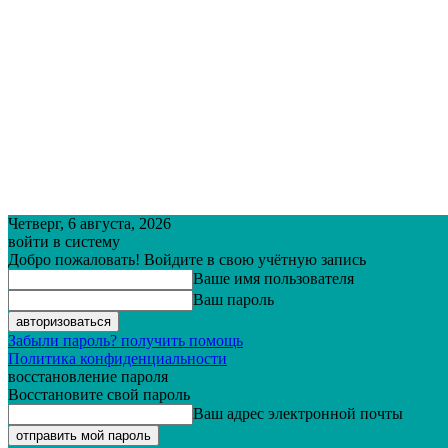
Четверг, 6 августа, 2026
войти в систему
Добро пожаловать! Войдите в свою учётную запись
Ваше имя пользователя
Ваш пароль
Забыли пароль? получить помощь
Политика конфиденциальности
восстановление пароля
Восстановите свой пароль
Ваш адрес электронной почты