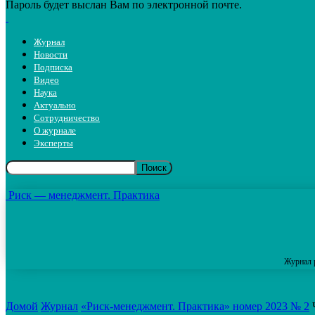
Пароль будет выслан Вам по электронной почте.
Журнал
Новости
Подписка
Видео
Наука
Актуально
Сотрудничество
О журнале
Эксперты
Риск — менеджмент. Практика
Журнал 
Домой
Журнал
«Риск-менеджмент. Практика» номер 2023 № 2