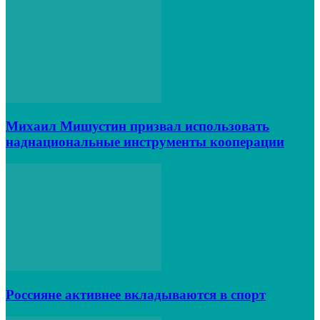
Михаил Мишустин призвал использовать
наднациональные инструменты кооперации
Россияне активнее вкладываются в спорт