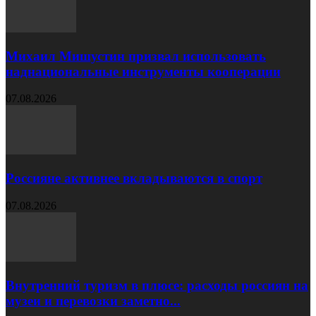
Михаил Мишустин призвал использовать
наднациональные инструменты кооперации
07.08.2026
Россияне активнее вкладываются в спорт
07.08.2026
Внутренний туризм в плюсе: расходы россиян на
музеи и перевозки заметно...