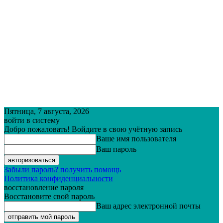
Пятница, 7 августа, 2026
войти в систему
Добро пожаловать! Войдите в свою учётную запись
Ваше имя пользователя
Ваш пароль
Забыли пароль? получить помощь
Политика конфиденциальности
восстановление пароля
Восстановите свой пароль
Ваш адрес электронной почты