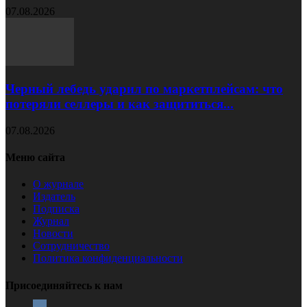
07.08.2026
Черный лебедь ударил по маркетплейсам: что
потеряли селлеры и как защититься...
07.08.2026
Меню сайта
О журнале
Издатель
Подписка
Журнал
Новости
Сотрудничество
Политика конфиденциальности
Присоединяйтесь к нам