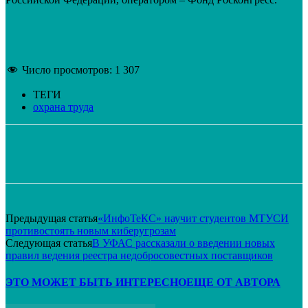
Число просмотров:
1 307
ТЕГИ
охрана труда
VK
Telegram
Email
Распечатать
Предыдущая статья
«ИнфоТеКС» научит студентов МТУСИ
противостоять новым киберугрозам
Следующая статья
В УФАС рассказали о введении новых
правил ведения реестра недобросовестных поставщиков
ЭТО МОЖЕТ БЫТЬ ИНТЕРЕСНО
ЕЩЕ ОТ АВТОРА