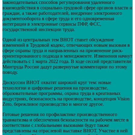
законодательных способов регулирования удаленного
взаимодействия в социально-трудовой сфере органов власти и
граждан, а также работодателей, внедрение электронного
документооборота в сфере труда и его одновременная
интеграция в электронные сервисы ПФР, ФСС,
государственной инспекции труда.
Одной из центральных тем ВНОТ станет обсуждение
изменений в Трудовой кодекс, отвечающих новым вызовам в
сфере охраны труда и направленных на применение риск-
ориентированного подхода в менеджменте. Изменения начнут
действовать с 1 марта 2022 года. В ходе сессий представители
Минтруда России дадут развернутые комментарии по этому
поводу.
Дискуссии ВНОТ охватят широкий круг тем: новые
технологии и цифровые решения на производстве,
образовательные программы, охрана труда в креативных
индустриях, безопасность на производстве, концепция Vision
Zero, бережливое производство и многое другое.
Готовые решения по профилактике производственного
травматизма и обеспечения безопасности на рабочем месте в
соответствии с глобальными вызовами будут также
представлены на отраслевой выставке ВНОТ. Участие в ней