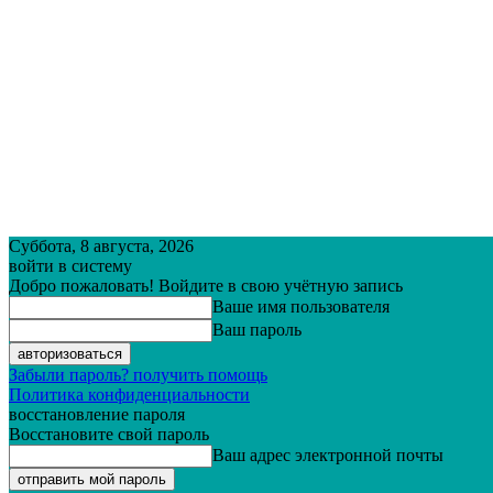
Суббота, 8 августа, 2026
войти в систему
Добро пожаловать! Войдите в свою учётную запись
Ваше имя пользователя
Ваш пароль
Забыли пароль? получить помощь
Политика конфиденциальности
восстановление пароля
Восстановите свой пароль
Ваш адрес электронной почты