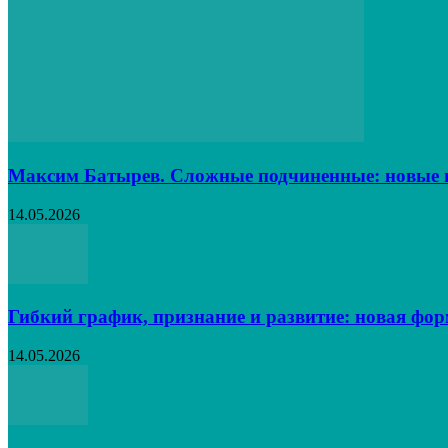
Максим Батырев. Сложные подчиненные: новые в
14.05.2026
Гибкий график, признание и развитие: новая фо
14.05.2026