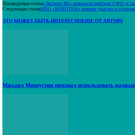
Предыдущая статья
«Эксперт РА» повысило рейтинг СФО «Соци
Следующая статья
НПО «КРИПТЕН» примет участие в гологр
ЭТО МОЖЕТ БЫТЬ ИНТЕРЕСНО
ЕЩЕ ОТ АВТОРА
Михаил Мишустин призвал использовать наднац