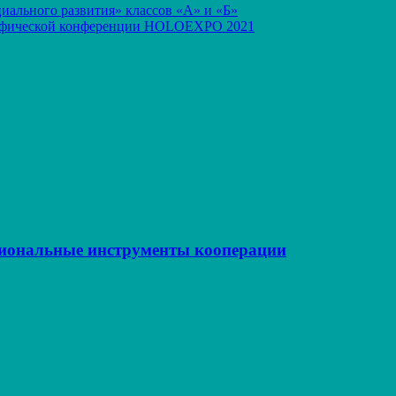
ального развития» классов «А» и «Б»
афической конференции HOLOEXPO 2021
иональные инструменты кооперации