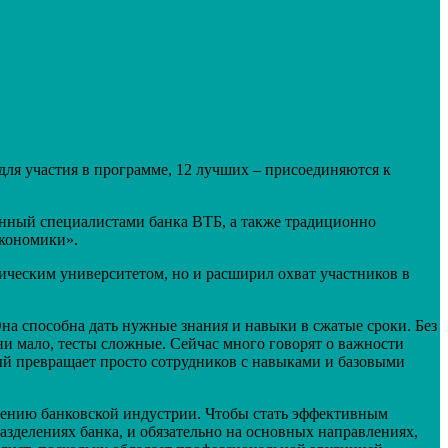
для участия в программе, 12 лучших – присоединяются к
анный специалистами банка ВТБ, а также традиционно
экономики».
ическим университетом, но и расширил охват участников в
а способна дать нужные знания и навыки в сжатые сроки. Без
ни мало, тесты сложные. Сейчас много говорят о важности
рый превращает просто сотрудников с навыками и базовыми
ению банковской индустрии. Чтобы стать эффективным
азделениях банка, и обязательно на основных направлениях,