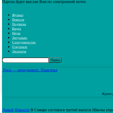
Пароль будет выслан Вам по электронной почте.
Журнал
Новости
Подписка
Видео
Наука
Актуально
Сотрудничество
О журнале
Эксперты
Риск — менеджмент. Практика
Журнал 
Домой
Новости
В Самаре состоялся третий выпуск Школы уп