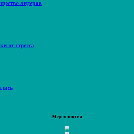
щество лидеров
ки от стресса
ились
Мероприятия