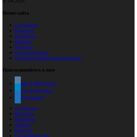
07.08.2026
Меню сайта
О журнале
Издатель
Подписка
Журнал
Новости
Сотрудничество
Политика конфиденциальности
Присоединяйтесь к нам
Мы в ВКонтакте
Телеграм канал
Дзен-канал
О журнале
Издатель
Подписка
Журнал
Новости
Сотрудничество