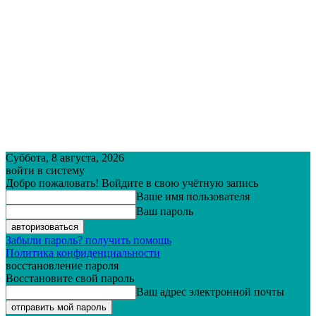
Суббота, 8 августа, 2026
войти в систему
Добро пожаловать! Войдите в свою учётную запись
Ваше имя пользователя
Ваш пароль
Забыли пароль? получить помощь
Политика конфиденциальности
восстановление пароля
Восстановите свой пароль
Ваш адрес электронной почты