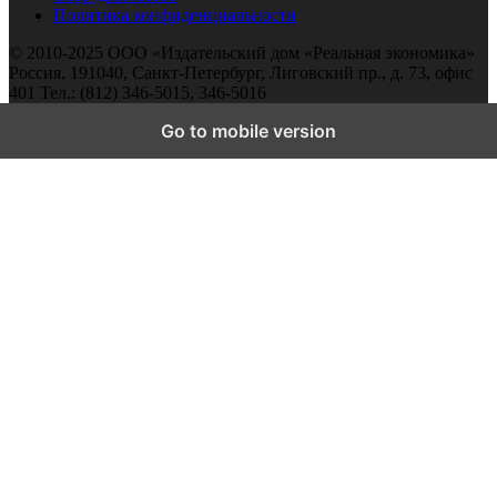
Политика конфиденциальности
© 2010-2025 ООО «Издательский дом «Реальная экономика»
Россия, 191040, Санкт-Петербург, Лиговский пр., д. 73, офис
401 Тел.: (812) 346-5015, 346-5016
Go to mobile version