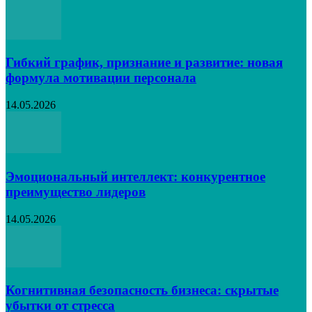
Гибкий график, признание и развитие: новая
формула мотивации персонала
14.05.2026
Эмоциональный интеллект: конкурентное
преимущество лидеров
14.05.2026
Когнитивная безопасность бизнеса: скрытые
убытки от стресса