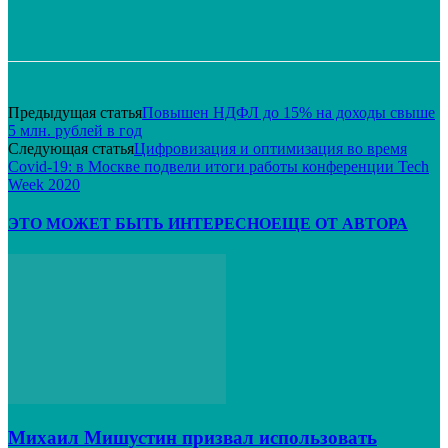
VK
Telegram
Email
Распечатать
Предыдущая статья
Повышен НДФЛ до 15% на доходы свыше
5 млн. рублей в год
Следующая статья
Цифровизация и оптимизация во время
Covid-19: в Москве подвели итоги работы конференции Tech
Week 2020
ЭТО МОЖЕТ БЫТЬ ИНТЕРЕСНО
ЕЩЕ ОТ АВТОРА
Михаил Мишустин призвал использовать