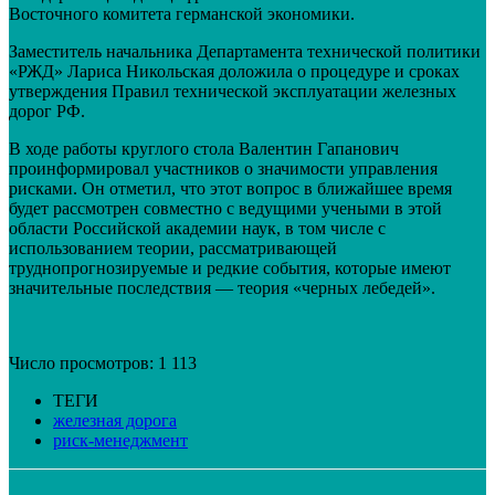
Восточного комитета германской экономики.
Заместитель начальника Департамента технической политики
«РЖД» Лариса Никольская доложила о процедуре и сроках
утверждения Правил технической эксплуатации железных
дорог РФ.
В ходе работы круглого стола Валентин Гапанович
проинформировал участников о значимости управления
рисками. Он отметил, что этот вопрос в ближайшее время
будет рассмотрен совместно с ведущими учеными в этой
области Российской академии наук, в том числе с
использованием теории, рассматривающей
труднопрогнозируемые и редкие события, которые имеют
значительные последствия — теория «черных лебедей».
Число просмотров:
1 113
ТЕГИ
железная дорога
риск-менеджмент