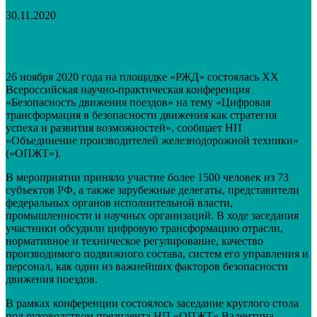
30.11.2020
VK
Telegram
Email
Распечатать
26 ноября 2020 года на площадке «РЖД» состоялась XX
Всероссийская научно-практическая конференция
«Безопасность движения поездов» на тему «Цифровая
трансформация в безопасности движения как стратегия
успеха и развития возможностей», сообщает НП
«Объединение производителей железнодорожной техники»
(«ОПЖТ»).
В мероприятии приняло участие более 1500 человек из 73
субъектов РФ, а также зарубежные делегаты, представители
федеральных органов исполнительной власти,
промышленности и научных организаций. В ходе заседания
участники обсудили цифровую трансформацию отрасли,
нормативное и техническое регулирование, качество
производимого подвижного состава, систем его управления и
персонал, как один из важнейших факторов безопасности
движения поездов.
В рамках конференции состоялось заседание круглого стола
под руководством президента НП «ОПЖТ» Валентина