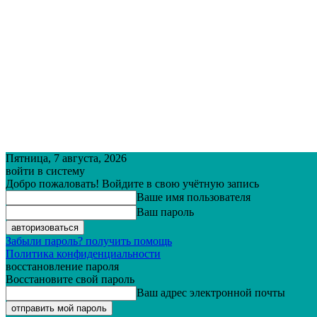
Пятница, 7 августа, 2026
войти в систему
Добро пожаловать! Войдите в свою учётную запись
Ваше имя пользователя
Ваш пароль
Забыли пароль? получить помощь
Политика конфиденциальности
восстановление пароля
Восстановите свой пароль
Ваш адрес электронной почты