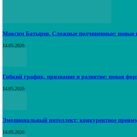
Максим Батырев. Сложные подчиненные: новые в
14.05.2026
Гибкий график, признание и развитие: новая фо
14.05.2026
Эмоциональный интеллект: конкурентное преиму
14.05.2026