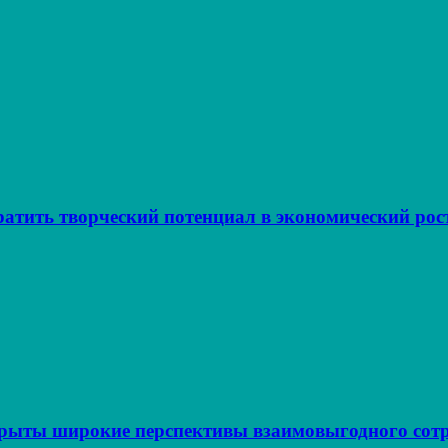
атить творческий потенциал в экономический рос
крыты широкие перспективы взаимовыгодного сот