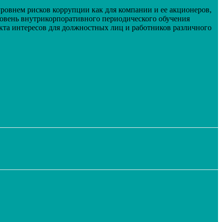
овнем рисков коррупции как для компании и ее акционеров,
ровень внутрикорпоративного периодического обучения
кта интересов для должностных лиц и работников различного