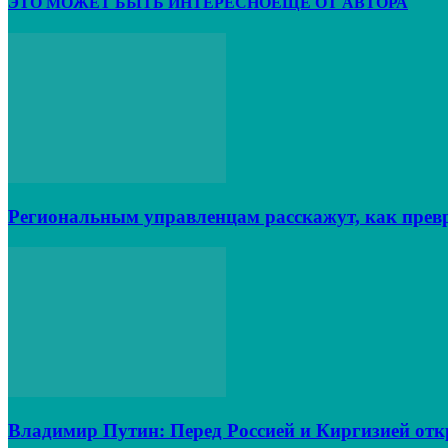
ЭТО МОЖЕТ БЫТЬ ИНТЕРЕСНО
ЕЩЕ ОТ АВТОРА
Региональным управленцам расскажут, как превр
Владимир Путин: Перед Россией и Киргизией от