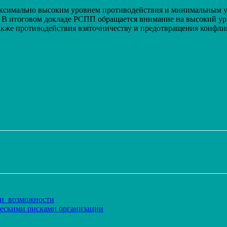
ксимально высоким уровнем противодействия и минимальным ур
в. В итоговом докладе РСПП обращается внимание на высокий у
акже противодействия взяточничеству и предотвращения конфли
Распечатать
о и возможности
ческими рисками организации