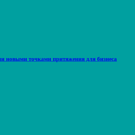
ли новыми точками притяжения для бизнеса