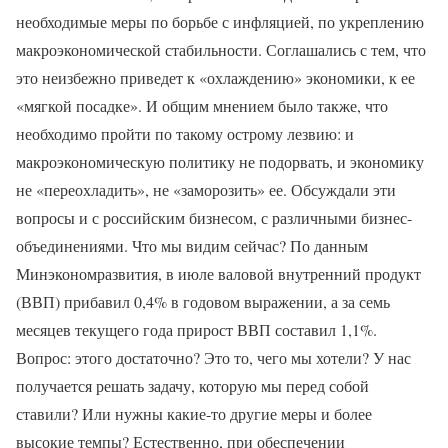
необходимые меры по борьбе с инфляцией, по укреплению
макроэкономической стабильности. Соглашались с тем, что
это неизбежно приведет к «охлаждению» экономики, к ее
«мягкой посадке». И общим мнением было также, что
необходимо пройти по такому острому лезвию: и
макроэкономическую политику не подорвать, и экономику
не «переохладить», не «заморозить» ее. Обсуждали эти
вопросы и с российским бизнесом, с различными бизнес-
объединениями. Что мы видим сейчас? По данным
Минэкономразвития, в июле валовой внутренний продукт
(ВВП) прибавил 0,4% в годовом выражении, а за семь
месяцев текущего года прирост ВВП составил 1,1%.
Вопрос: этого достаточно? Это то, чего мы хотели? У нас
получается решать задачу, которую мы перед собой
ставили? Или нужны какие-то другие меры и более
высокие темпы? Естественно, при обеспечении