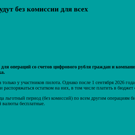
дут без комиссии для всех
Распечатать
для операций со счетов цифрового рубля граждан и компаний
ка.
олько у участников пилота. Однако после 1 сентября 2026 год
 распоряжаться остатком на них, в том числе платить в бюдже
ода льготный период (без комиссий) по всем другим операциям 
й валюты бесплатные.