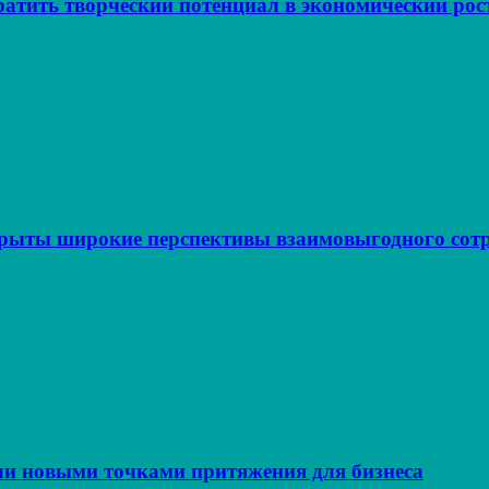
атить творческий потенциал в экономический рос
крыты широкие перспективы взаимовыгодного сот
ли новыми точками притяжения для бизнеса