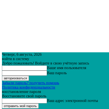
Четверг, 6 августа, 2026
войти в систему
Добро пожаловать! Войдите в свою учётную запись
Ваше имя пользователя
Ваш пароль
Забыли пароль? получить помощь
Политика конфиденциальности
восстановление пароля
Восстановите свой пароль
Ваш адрес электронной почты