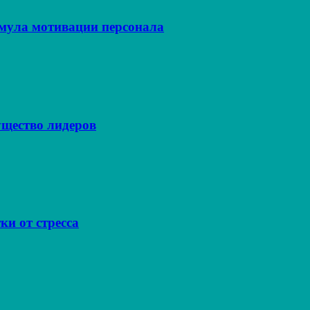
рмула мотивации персонала
щество лидеров
ки от стресса