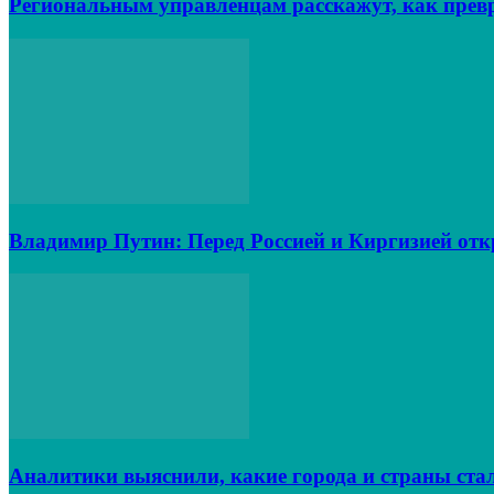
Региональным управленцам расскажут, как превр
Владимир Путин: Перед Россией и Киргизией от
Аналитики выяснили, какие города и страны ста