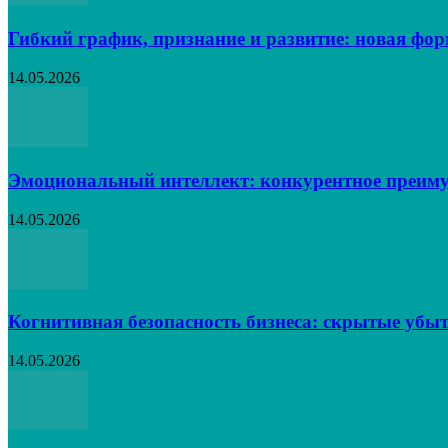
Гибкий график, признание и развитие: новая фо
14.05.2026
Эмоциональный интеллект: конкурентное преиму
14.05.2026
Когнитивная безопасность бизнеса: скрытые убыт
14.05.2026