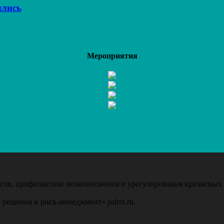
ились
Мероприятия
ов, профилактике возникновения и урегулирования кризисных 
 решения и риск-менеджмент» jsdrm.ru.