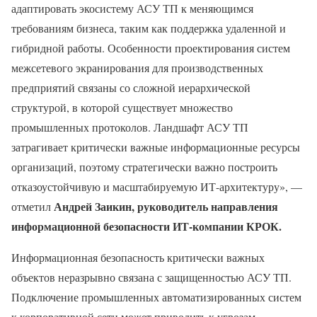
адаптировать экосистему АСУ ТП к меняющимся
требованиям бизнеса, таким как поддержка удаленной и
гибридной работы. Особенности проектирования систем
межсетевого экранирования для производственных
предприятий связаны со сложной иерархической
структурой, в которой существует множество
промышленных протоколов. Ландшафт АСУ ТП
затрагивает критически важные информационные ресурсы
организаций, поэтому стратегически важно построить
отказоустойчивую и масштабируемую ИТ-архитектуру», —
Андрей Заикин, руководитель направления
отметил
информационной безопасности ИТ-компании КРОК.
Информационная безопасность критически важных
объектов неразрывно связана с защищенностью АСУ ТП.
Подключение промышленных автоматизированных систем
к корпоративной сети может приводить к угрозам