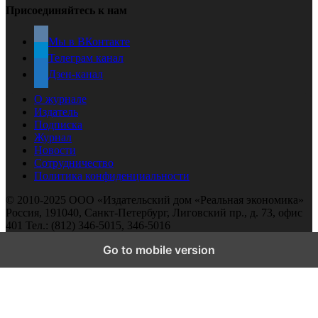
Присоединяйтесь к нам
Мы в ВКонтакте
Телеграм канал
Дзен-канал
О журнале
Издатель
Подписка
Журнал
Новости
Сотрудничество
Политика конфиденциальности
© 2010-2025 ООО «Издательский дом «Реальная экономика»
Россия, 191040, Санкт-Петербург, Лиговский пр., д. 73, офис
401 Тел.: (812) 346-5015, 346-5016
Go to mobile version