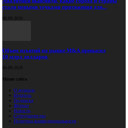
Аналитики выяснили, какие города и страны
стали новыми точками притяжения для...
06.08.2026
Объем изъятий на рынке M&A превысил
10 млрд долларов
06.08.2026
Меню сайта
О журнале
Издатель
Подписка
Журнал
Новости
Сотрудничество
Политика конфиденциальности