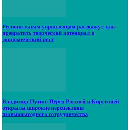
Региональным управленцам расскажут, как
превратить творческий потенциал в
экономический рост
Владимир Путин: Перед Россией и Киргизией
открыты широкие перспективы
взаимовыгодного сотрудничества