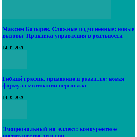
Максим Батырев. Сложные подчиненные: новые
вызовы. Практика управления в реальности
14.05.2026
Гибкий график, признание и развитие: новая
формула мотивации персонала
14.05.2026
Эмоциональный интеллект: конкурентное
преимущество лидеров