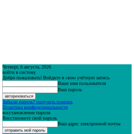
Четверг, 6 августа, 2026
войти в систему
Добро пожаловать! Войдите в свою учётную запись
Ваше имя пользователя
Ваш пароль
Забыли пароль? получить помощь
Политика конфиденциальности
восстановление пароля
Восстановите свой пароль
Ваш адрес электронной почты