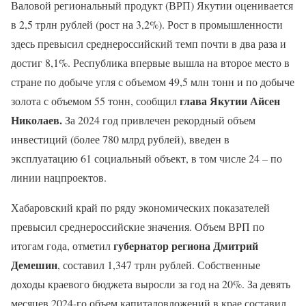
Валовой региональный продукт (ВРП) Якутии оценивается
в 2,5 трлн рублей (рост на 3,2%). Рост в промышленности
здесь превысил среднероссийский темп почти в два раза и
достиг 8,1%. Республика впервые вышла на второе место в
стране по добыче угля с объемом 49,5 млн тонн и по добыче
глава Якутии Айсен
золота с объемом 55 тонн, сообщил
Николаев.
За 2024 год привлечен рекордный объем
инвестиций (более 780 млрд рублей), введен в
эксплуатацию 61 социальный объект, в том числе 24 – по
линии нацпроектов.
Хабаровский край по ряду экономических показателей
превысил среднероссийские значения. Объем ВРП по
губернатор региона Дмитрий
итогам года, отметил
Демешин
, составил 1,347 трлн рублей. Собственные
доходы краевого бюджета выросли за год на 20%. За девять
месяцев 2024-го объем капиталовложений в крае составил