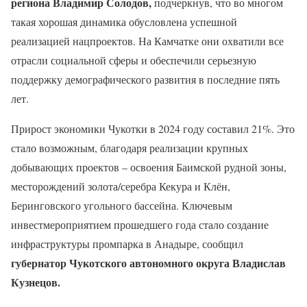
региона Владимир Солодов,
подчеркнув, что во многом
такая хорошая динамика обусловлена успешной
реализацией нацпроектов. На Камчатке они охватили все
отрасли социальной сферы и обеспечили серьезную
поддержку демографического развития в последние пять
лет.
Прирост экономики Чукотки в 2024 году составил 21%. Это
стало возможным, благодаря реализации крупных
добывающих проектов – освоения Баимской рудной зоны,
месторождений золота/серебра Кекура и Клён,
Беринговского угольного бассейна. Ключевым
инвестмероприятием прошедшего года стало создание
инфраструктуры промпарка в Анадыре, сообщил
губернатор Чукотского автономного округа Владислав
Кузнецов.