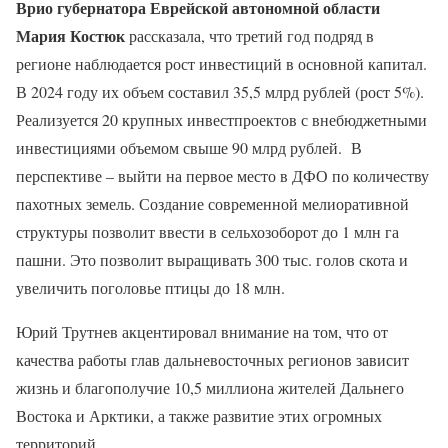
Врио губернатора Еврейской автономной области
Мария Костюк
рассказала, что третий год подряд в
регионе наблюдается рост инвестиций в основной капитал.
В 2024 году их объем составил 35,5 млрд рублей (рост 5%).
Реализуется 20 крупных инвестпроектов с внебюджетными
инвестициями объемом свыше 90 млрд рублей. В
перспективе – выйти на первое место в ДФО по количеству
пахотных земель. Создание современной мелиоративной
структуры позволит ввести в сельхозоборот до 1 млн га
пашни. Это позволит выращивать 300 тыс. голов скота и
увеличить поголовье птицы до 18 млн.
Юрий Трутнев акцентировал внимание на том, что от
качества работы глав дальневосточных регионов зависит
жизнь и благополучие 10,5 миллиона жителей Дальнего
Востока и Арктики, а также развитие этих огромных
территорий.