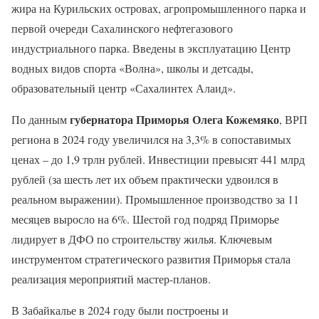
жира на Курильских островах, агропромышленного парка и
первой очереди Сахалинского нефтегазового
индустриального парка. Введены в эксплуатацию Центр
водных видов спорта «Волна», школы и детсады,
образовательный центр «Сахалинтех Алаид».
губернатора Приморья Олега Кожемяко
По данным
, ВРП
региона в 2024 году увеличился на 3,3% в сопоставимых
ценах – до 1,9 трлн рублей. Инвестиции превысят 441 млрд
рублей (за шесть лет их объем практически удвоился в
реальном выражении). Промышленное производство за 11
месяцев выросло на 6%. Шестой год подряд Приморье
лидирует в ДФО по строительству жилья. Ключевым
инструментом стратегического развития Приморья стала
реализация мероприятий мастер-планов.
В Забайкалье в 2024 году были построены и