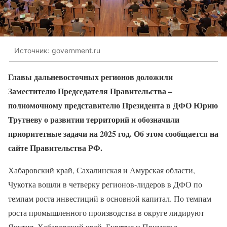
Источник: government.ru
Главы дальневосточных регионов доложили
Заместителю Председателя Правительства –
полномочному представителю Президента в ДФО Юрию
Трутневу о развитии территорий и обозначили
приоритетные задачи на 2025 год. Об этом сообщается на
сайте Правительства РФ.
Хабаровский край, Сахалинская и Амурская области,
Чукотка вошли в четверку регионов-лидеров в ДФО по
темпам роста инвестиций в основной капитал. По темпам
роста промышленного производства в округе лидируют
Якутия, Хабаровский край, Бурятия и Приморье.