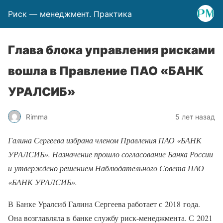
Риск — менеджмент. Практика
Глава блока управления рисками
вошла в Правление ПАО «БАНК
УРАЛСИБ»
Rimma
5 лет назад
Галина Сергеева избрана членом Правления ПАО «БАНК
УРАЛСИБ». Назначение прошло согласование Банка России
и утверждено решением Наблюдательного Совета ПАО
«БАНК УРАЛСИБ».
В Банке Уралсиб Галина Сергеева работает с 2018 года.
Она возглавляла в банке службу риск-менеджмента. С 2021