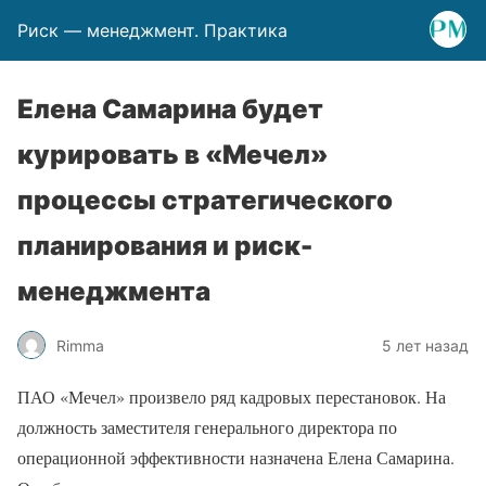
Риск — менеджмент. Практика
Елена Самарина будет
курировать в «Мечел»
процессы стратегического
планирования и риск-
менеджмента
Rimma
5 лет назад
ПАО «Мечел» произвело ряд кадровых перестановок. На
должность заместителя генерального директора по
операционной эффективности назначена Елена Самарина.