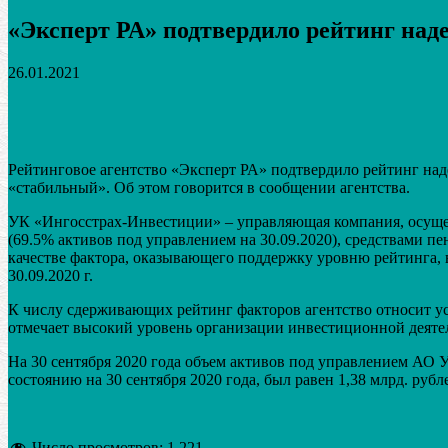
«Эксперт РА» подтвердило рейтинг на
26.01.2021
Поделиться
VK
Telegram
Email
Рейтинговое агентство «Эксперт РА» подтвердило рейтинг на
«стабильный». Об этом говорится в сообщении агентства.
УК «Ингосстрах-Инвестиции» – управляющая компания, осуще
(69.5% активов под управлением на 30.09.2020), средствами 
качестве фактора, оказывающего поддержку уровню рейтинга, 
30.09.2020 г.
К числу сдерживающих рейтинг факторов агентство относит ус
отмечает высокий уровень организации инвестиционной деятел
На 30 сентября 2020 года объем активов под управлением АО У
состоянию на 30 сентября 2020 года, был равен 1,38 млрд. рубл
Число просмотров:
1 221