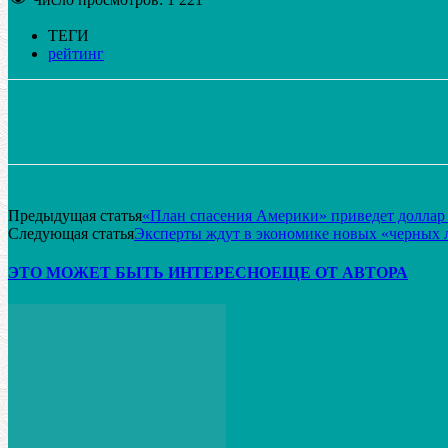
ТЕГИ
рейтинг
Поделиться
VK
Telegram
Email
Предыдущая статья
«План спасения Америки» приведет доллар 
Следующая статья
Эксперты ждут в экономике новых «черных 
ЭТО МОЖЕТ БЫТЬ ИНТЕРЕСНО
ЕЩЕ ОТ АВТОРА