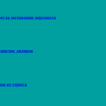
рмула мотивации персонала
щество лидеров
ки от стресса