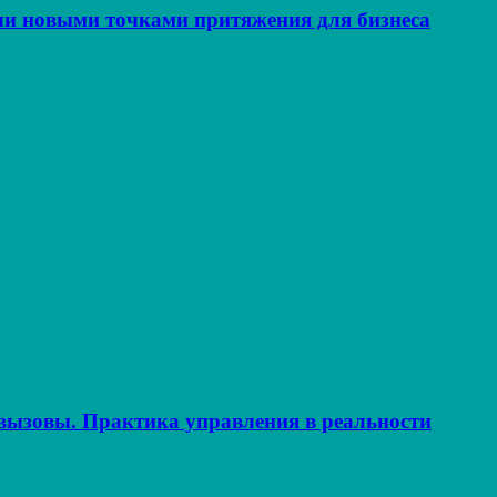
ли новыми точками притяжения для бизнеса
ызовы. Практика управления в реальности