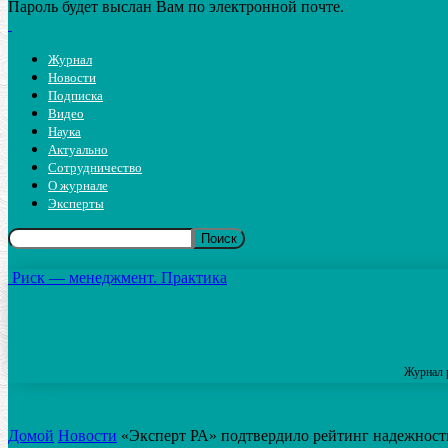
Пароль будет выслан Вам по электронной почте.
Журнал
Новости
Подписка
Видео
Наука
Актуально
Сотрудничество
О журнале
Эксперты
Риск — менеджмент. Практика
Журнал 
Домой
Новости
«Эксперт РА» подтвердило рейтинг надежнос