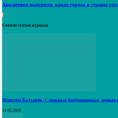
Аналитики выяснили, какие города и страны ста
Свежие статьи журнала
Максим Батырев. Сложные подчиненные: новые в
14.05.2026