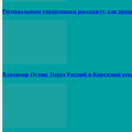
Региональным управленцам расскажут, как превр
Владимир Путин: Перед Россией и Киргизией от