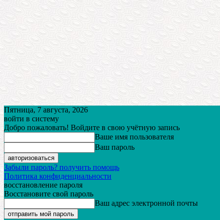
Пятница, 7 августа, 2026
войти в систему
Добро пожаловать! Войдите в свою учётную запись
Ваше имя пользователя
Ваш пароль
Забыли пароль? получить помощь
Политика конфиденциальности
восстановление пароля
Восстановите свой пароль
Ваш адрес электронной почты