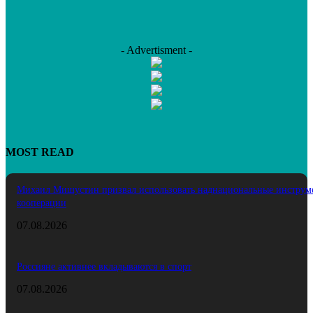
- Advertisment -
MOST READ
Михаил Мишустин призвал использовать наднациональные инструм
кооперации
07.08.2026
Россияне активнее вкладываются в спорт
07.08.2026