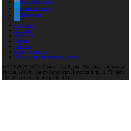
Мы в ВКонтакте
Телеграм канал
Дзен-канал
О журнале
Издатель
Подписка
Журнал
Новости
Сотрудничество
Политика конфиденциальности
© 2010-2025 ООО «Издательский дом «Реальная экономика»
Россия, 191040, Санкт-Петербург, Лиговский пр., д. 73, офис
401 Тел.: (812) 346-5015, 346-5016