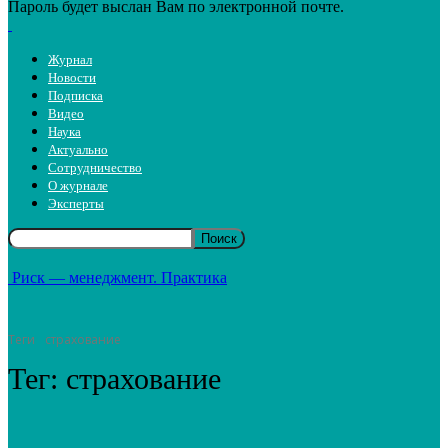
Пароль будет выслан Вам по электронной почте.
Журнал
Новости
Подписка
Видео
Наука
Актуально
Сотрудничество
О журнале
Эксперты
Риск — менеджмент. Практика
Теги
страхование
Тег:
страхование