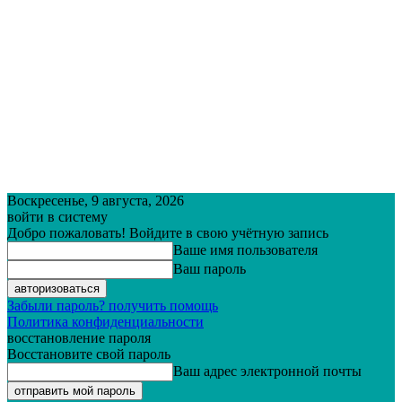
Воскресенье, 9 августа, 2026
войти в систему
Добро пожаловать! Войдите в свою учётную запись
Ваше имя пользователя
Ваш пароль
Забыли пароль? получить помощь
Политика конфиденциальности
восстановление пароля
Восстановите свой пароль
Ваш адрес электронной почты